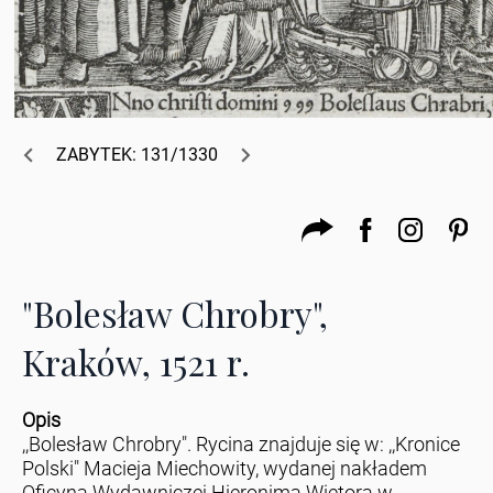
ZABYTEK: 131/1330
"Bolesław Chrobry",
Kraków, 1521 r.
Opis
,,Bolesław Chrobry". Rycina znajduje się w: ,,Kronice
Polski" Macieja Miechowity, wydanej nakładem
Oficyna Wydawniczej Hieronima Wietora w