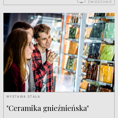
WYSTAWA STAŁA
"Ceramika gnieźnieńska"