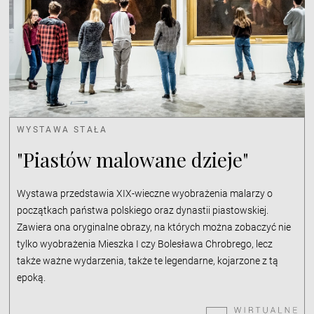
WYSTAWA STAŁA
"Piastów malowane dzieje"
Wystawa przedstawia XIX-wieczne wyobrażenia malarzy o
początkach państwa polskiego oraz dynastii piastowskiej.
Zawiera ona oryginalne obrazy, na których można zobaczyć nie
tylko wyobrażenia Mieszka I czy Bolesława Chrobrego, lecz
także ważne wydarzenia, także te legendarne, kojarzone z tą
epoką.