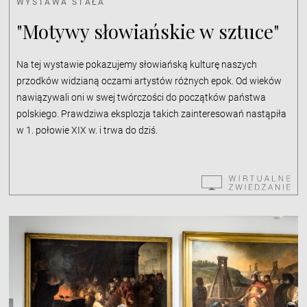
WYSTAWA STAŁA
"Motywy słowiańskie w sztuce"
Na tej wystawie pokazujemy słowiańską kulturę naszych
przodków widzianą oczami artystów różnych epok. Od wieków
nawiązywali oni w swej twórczości do początków państwa
polskiego. Prawdziwa eksplozja takich zainteresowań nastąpiła
w 1. połowie XIX w. i trwa do dziś.