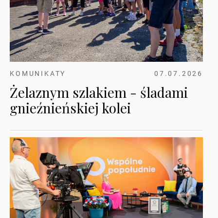
KOMUNIKATY
07.07.2026
Żelaznym szlakiem - śladami
gnieźnieńskiej kolei