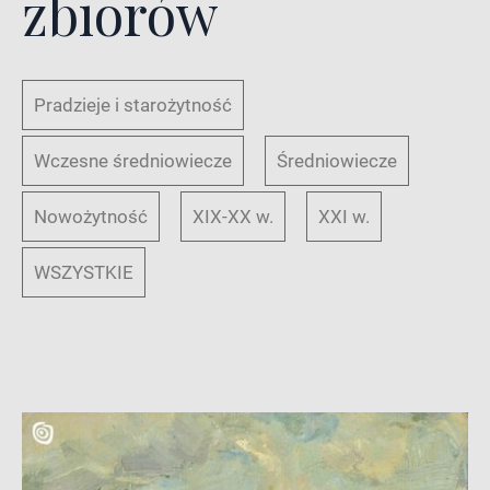
zbiorów
Pradzieje i starożytność
Wczesne średniowiecze
Średniowiecze
Nowożytność
XIX-XX w.
XXI w.
WSZYSTKIE