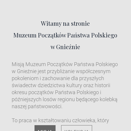
Witamy na stronie
Muzeum Początków Państwa Polskiego
w Gnieźnie
Misją Muzeum Początków Państwa Polskiego
w Gnieźnie jest przybliżanie współczesnym
pokoleniom i zachowanie dla przyszłych
świadectw dziedzictwa kultury oraz historii
okresu początków Państwa Polskiego i
późniejszych losów regionu będącego kolebką
naszej państwowości.
To praca w kształtowaniu człowieka, który
znając i szanując własną tożsamość,