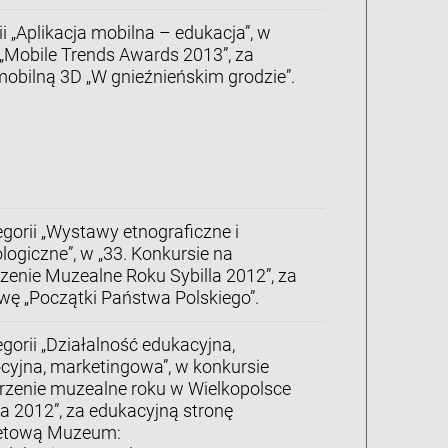
i „Aplikacja mobilna – edukacja”, w
 „Mobile Trends Awards 2013”, za
mobilną 3D „W gnieźnieńskim grodzie”.
gorii „Wystawy etnograficzne i
logiczne”, w „33. Konkursie na
enie Muzealne Roku Sybilla 2012”, za
ę „Początki Państwa Polskiego”.
gorii „Działalność edukacyjna,
yjna, marketingowa”, w konkursie
rzenie muzealne roku w Wielkopolsce
la 2012”, za edukacyjną stronę
netową Muzeum: