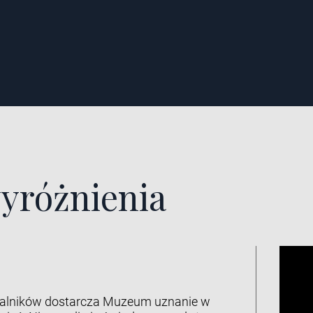
yróżnienia
ealników dostarcza Muzeum uznanie w