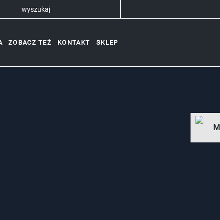
A
ZOBACZ TEŻ
KONTAKT
SKLEP
M