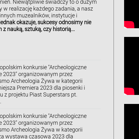
żnień. Niewątpliwie świadczy to o dużym
w realizację każdego zadania, a nasz
innych muzealników, instytucje i
 jednak okazuje, sukcesy odnosimy nie
z nauką, sztuką, czy historią...
opolskim konkursie "Archeologiczne
e 2023" organizowanym przez
smo Archeologia Żywa w kategorii
ejsza Premiera 2023 dla piosenki i
u z projektu Piast Superstars pt.
.
opolskim konkursie "Archeologiczne
e 2023" organizowanym przez
smo Archeologia Żywa w kategorii
za wystawa czasowa 2023 dla