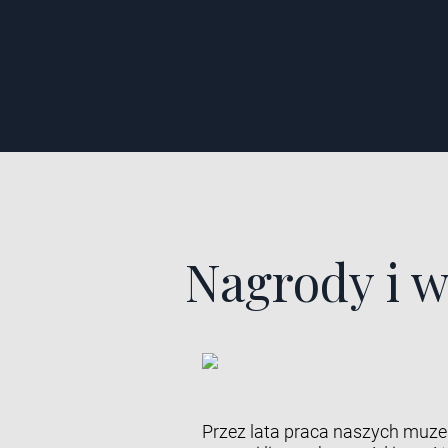
Nagrody i w
Przez lata praca naszych muz