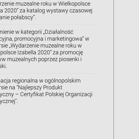
rzenie muzealne roku w Wielkopolsce
la 2020” za katalog wystawy czasowej
anie połabscy”.
ienie w kategorii „Działalność
yjna, promocyjna i marketingowa” w
rsie „Wydarzenie muzealne roku w
polsce Izabella 2020” za promocję
tyw muzealnych poprzez piosenki i
ski.
acja regionalna w ogólnopolskim
sie na "Najlepszy Produkt
yczny – Certyfikat Polskiej Organizacji
ycznej".