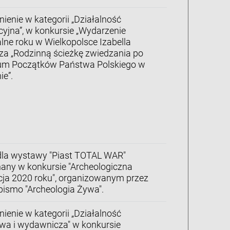
ienie w kategorii „Działalność
yjna”, w konkursie „Wydarzenie
ne roku w Wielkopolsce Izabella
za „Rodzinną ścieżkę zwiedzania po
m Początków Państwa Polskiego w
ie”.
dla wystawy "Piast TOTAL WAR"
any w konkursie "Archeologiczna
ja 2020 roku", organizowanym przez
ismo "Archeologia Żywa".
ienie w kategorii „Działalność
wa i wydawnicza" w konkursie