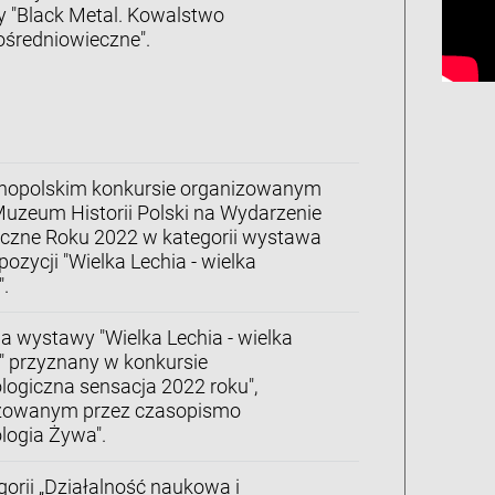
 "Black Metal. Kowalstwo
średniowieczne".
nopolskim konkursie organizowanym
Muzeum Historii Polski na Wydarzenie
yczne Roku 2022 w kategorii wystawa
pozycji "Wielka Lechia - wielka
.
la wystawy "Wielka Lechia - wielka
" przyznany w konkursie
logiczna sensacja 2022 roku",
zowanym przez czasopismo
logia Żywa".
orii „Działalność naukowa i