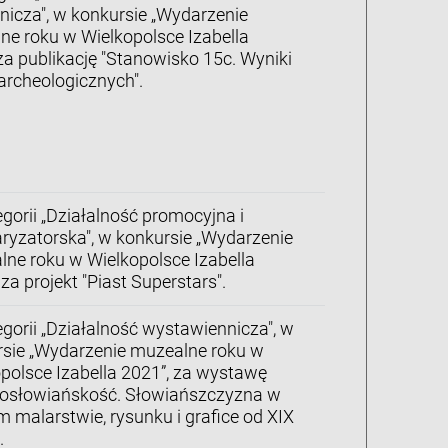
icza", w konkursie „Wydarzenie
ne roku w Wielkopolsce Izabella
za publikację "Stanowisko 15c. Wyniki
archeologicznych".
gorii „Działalność promocyjna i
ryzatorska", w konkursie „Wydarzenie
ne roku w Wielkopolsce Izabella
 za projekt "Piast Superstars".
gorii „Działalność wystawiennicza", w
rsie „Wydarzenie muzealne roku w
polsce Izabella 2021”, za wystawę
kosłowiańskość. Słowiańszczyzna w
m malarstwie, rysunku i grafice od XIX
.