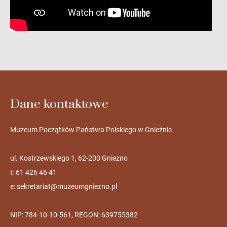
Dane kontaktowe
Muzeum Początków Państwa Polskiego w Gnieźnie
ul. Kostrzewskiego 1, 62-200 Gniezno
t: 61 426 46 41
e:
sekretariat@muzeumgniezno.pl
NIP: 784-10-10-561, REGON: 639755382