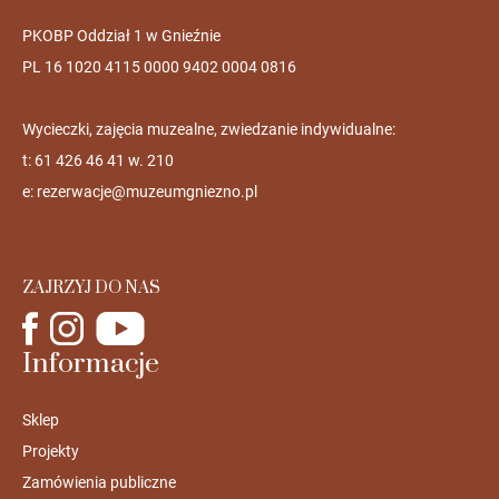
PKOBP Oddział 1 w Gnieźnie
PL 16 1020 4115 0000 9402 0004 0816
Wycieczki, zajęcia muzealne, zwiedzanie indywidualne:
t: 61 426 46 41 w. 210
e:
rezerwacje@muzeumgniezno.pl
ZAJRZYJ DO NAS
Informacje
Sklep
Projekty
Zamówienia publiczne