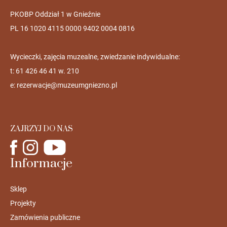
PKOBP Oddział 1 w Gnieźnie
PL 16 1020 4115 0000 9402 0004 0816
Wycieczki, zajęcia muzealne, zwiedzanie indywidualne:
t: 61 426 46 41 w. 210
e:
rezerwacje@muzeumgniezno.pl
ZAJRZYJ DO NAS
Informacje
Sklep
Projekty
Zamówienia publiczne