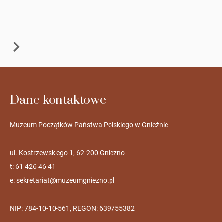
Dane kontaktowe
Muzeum Początków Państwa Polskiego w Gnieźnie
ul. Kostrzewskiego 1, 62-200 Gniezno
t: 61 426 46 41
e:
sekretariat@muzeumgniezno.pl
NIP: 784-10-10-561, REGON: 639755382