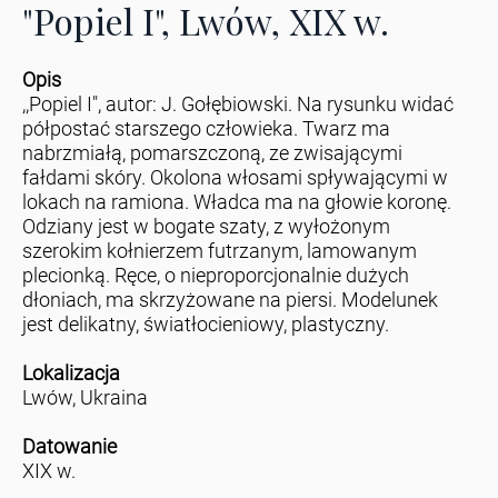
"Popiel I", Lwów, XIX w.
Opis
,,Popiel I", autor: J. Gołębiowski. Na rysunku widać
półpostać starszego człowieka. Twarz ma
nabrzmiałą, pomarszczoną, ze zwisającymi
fałdami skóry. Okolona włosami spływającymi w
lokach na ramiona. Władca ma na głowie koronę.
Odziany jest w bogate szaty, z wyłożonym
szerokim kołnierzem futrzanym, lamowanym
plecionką. Ręce, o nieproporcjonalnie dużych
dłoniach, ma skrzyżowane na piersi. Modelunek
jest delikatny, światłocieniowy, plastyczny.
Lokalizacja
Lwów, Ukraina
Datowanie
XIX w.