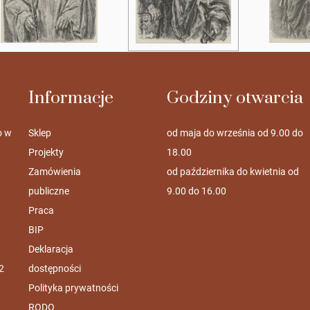
Informacje
Godziny otwarcia
o w
Sklep
od maja do września od 9.00 do
Projekty
18.00
Zamówienia
od października do kwietnia od
publiczne
9.00 do 16.00
Praca
BIP
Deklaracja
2
dostępności
Polityka prywatności
RODO