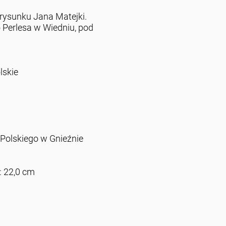
 rysunku Jana Matejki.
erlesa w Wiedniu, pod
lskie
olskiego w Gnieźnie
: 22,0 cm