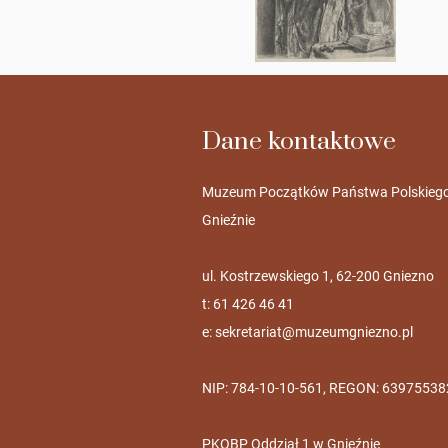
Dane kontaktowe
Muzeum Początków Państwa Polskieg
Gnieźnie
ul. Kostrzewskiego 1, 62-200 Gniezno
t: 61 426 46 41
e:
sekretariat@muzeumgniezno.pl
NIP: 784-10-10-561, REGON: 63975538
PKOBP Oddział 1 w Gnieźnie