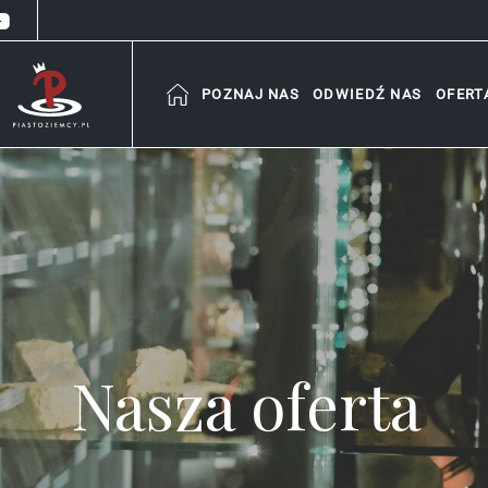
POZNAJ NAS
ODWIEDŹ NAS
OFERT
Nasza oferta