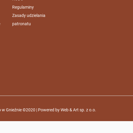
Regulaminy
Zasady udzielania
e
patronatu
 w Gnieźnie ©2020 | Powered by
Web & Art sp. z o.o.