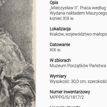
Opis
,,Mieczysław II". Praca według
Wydana nakładem Maurycego P
koniec XIX w.
Lokalizacja
Kraków, województwo małopo
Datowanie
XIX w.
W zbiorach
Muzeum Początków Państwa P
Wymiary
Wysokość: 30,0 cm; szerokość
Numer inwentarzowy
MPPPG/S/1817/2