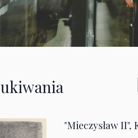
ukiwania
"Mieczysław II",