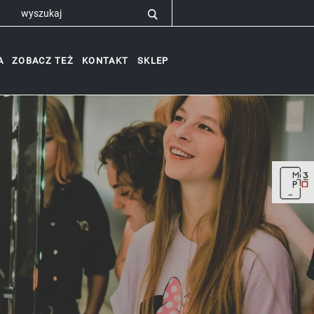
A
ZOBACZ TEŻ
KONTAKT
SKLEP