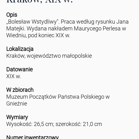
Opis
,,Bolesław Wstydliwy". Praca według rysunku Jana
Matejki. Wydana nakładem Maurycego Perlesa w
Wiedniu, pod koniec XIX w.
Lokalizacja
Kraków, województwo małopolskie
Datowanie
XIX w.
W zbiorach
Muzeum Początków Państwa Polskiego w
Gnieźnie
Wymiary
Wysokość: 26,5 cm; szerokość: 21,0 cm
Numer inwentarzowy