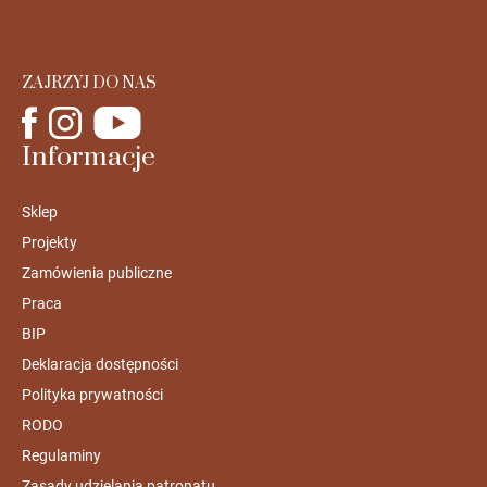
ZAJRZYJ DO NAS
Informacje
Sklep
Projekty
Zamówienia publiczne
Praca
BIP
Deklaracja dostępności
Polityka prywatności
RODO
Regulaminy
Zasady udzielania patronatu