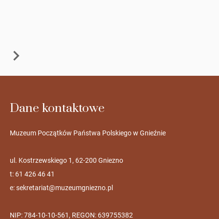
Dane kontaktowe
Muzeum Początków Państwa Polskiego w Gnieźnie
ul. Kostrzewskiego 1, 62-200 Gniezno
t: 61 426 46 41
e:
sekretariat@muzeumgniezno.pl
NIP: 784-10-10-561, REGON: 639755382