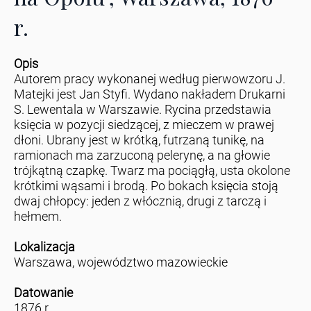
r.
Opis
Autorem pracy wykonanej według pierwowzoru J.
Matejki jest Jan Styfi. Wydano nakładem Drukarni
S. Lewentala w Warszawie. Rycina przedstawia
księcia w pozycji siedzącej, z mieczem w prawej
dłoni. Ubrany jest w krótką, futrzaną tunikę, na
ramionach ma zarzuconą pelerynę, a na głowie
trójkątną czapkę. Twarz ma pociągłą, usta okolone
krótkimi wąsami i brodą. Po bokach księcia stoją
dwaj chłopcy: jeden z włócznią, drugi z tarczą i
hełmem.
Lokalizacja
Warszawa, województwo mazowieckie
Datowanie
1876 r.