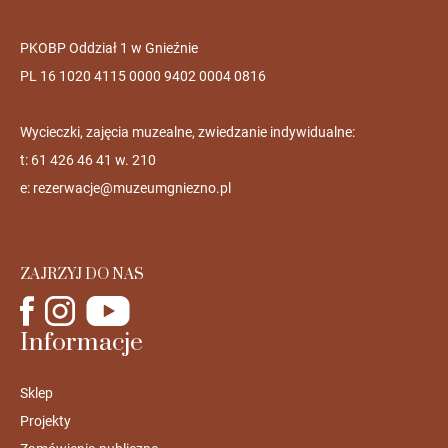
PKOBP Oddział 1 w Gnieźnie
PL 16 1020 4115 0000 9402 0004 0816
Wycieczki, zajęcia muzealne, zwiedzanie indywidualne:
t: 61 426 46 41 w. 210
e:
rezerwacje@muzeumgniezno.pl
ZAJRZYJ DO NAS
Informacje
Sklep
Projekty