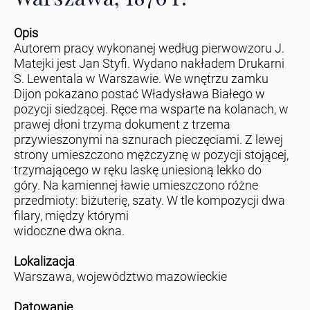
Opis
Autorem pracy wykonanej według pierwowzoru J.
Matejki jest Jan Styfi. Wydano nakładem Drukarni
S. Lewentala w Warszawie. We wnętrzu zamku
Dijon pokazano postać Władysława Białego w
pozycji siedzącej. Ręce ma wsparte na kolanach, w
prawej dłoni trzyma dokument z trzema
przywieszonymi na sznurach pieczęciami. Z lewej
strony umieszczono mężczyznę w pozycji stojącej,
trzymającego w ręku laskę uniesioną lekko do
góry. Na kamiennej ławie umieszczono różne
przedmioty: biżuterię, szaty. W tle kompozycji dwa
filary, między którymi
widoczne dwa okna.
Lokalizacja
Warszawa, województwo mazowieckie
Datowanie