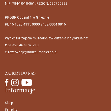
NIP: 784-10-10-561, REGON: 639755382
PKOBP Oddział 1 w Gnieźnie
PL 16 1020 4115 0000 9402 0004 0816
Wycieczki, zajęcia muzealne, zwiedzanie indywidualne:
t: 61 426 46 41 w. 210
e:
rezerwacje@muzeumgniezno.pl
ZAJRZYJ DO NAS
Informacje
Sklep
Projekty