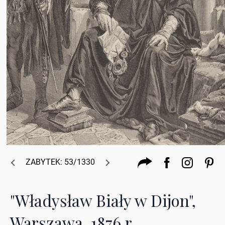
ZABYTEK: 53/1330
"Władysław Biały w Dijon",
Warszawa, 1876 r.