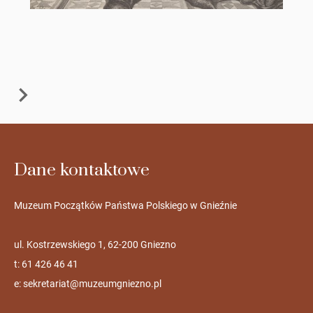
Dane kontaktowe
Muzeum Początków Państwa Polskiego w Gnieźnie
ul. Kostrzewskiego 1, 62-200 Gniezno
t: 61 426 46 41
e:
sekretariat@muzeumgniezno.pl