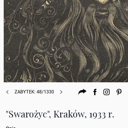
ZABYTEK: 48/1330
"Swarożyc", Kraków, 1933 r.