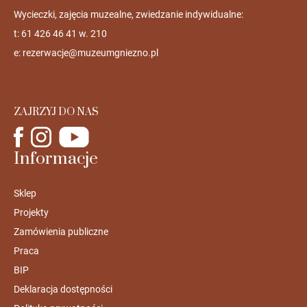
Wycieczki, zajęcia muzealne, zwiedzanie indywidualne:
t: 61 426 46 41 w. 210
e:
rezerwacje@muzeumgniezno.pl
ZAJRZYJ DO NAS
Informacje
Sklep
Projekty
Zamówienia publiczne
Praca
BIP
Deklaracja dostępności