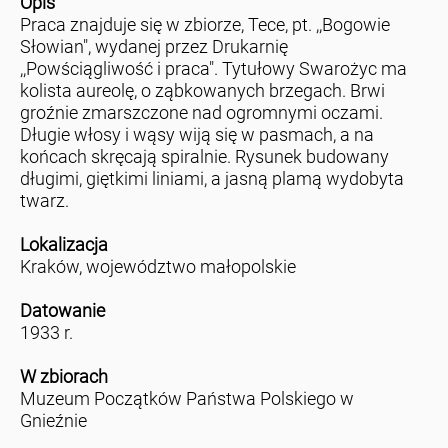
Opis
Praca znajduje się w zbiorze, Tece, pt. ,,Bogowie
Słowian", wydanej przez Drukarnię
,,Powściągliwość i praca". Tytułowy Swarożyc ma
kolista aureolę, o ząbkowanych brzegach. Brwi
groźnie zmarszczone nad ogromnymi oczami.
Długie włosy i wąsy wiją się w pasmach, a na
końcach skręcają spiralnie. Rysunek budowany
długimi, giętkimi liniami, a jasną plamą wydobyta
twarz.
Lokalizacja
Kraków, województwo małopolskie
Datowanie
1933 r.
W zbiorach
Muzeum Początków Państwa Polskiego w
Gnieźnie