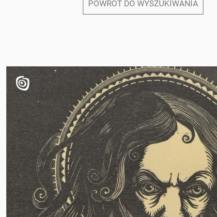
POWRÓT DO WYSZUKIWANIA