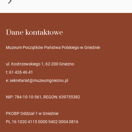
Dane kontaktowe
Muzeum Początków Państwa Polskiego w Gnieźnie
ul. Kostrzewskiego 1, 62-200 Gniezno
t: 61 426 46 41
e:
sekretariat@muzeumgniezno.pl
NIP: 784-10-10-561, REGON: 639755382
PKOBP Oddział 1 w Gnieźnie
PL 16 1020 4115 0000 9402 0004 0816