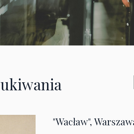
ukiwania
"Wacław", Warszawa