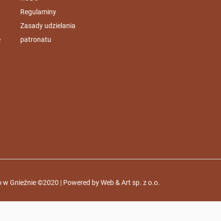
Regulaminy
Zasady udzielania
e
patronatu
 w Gnieźnie ©2020 | Powered by
Web & Art sp. z o.o.