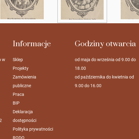
Informacje
Godziny otwarcia
o w
Sklep
od maja do września od 9.00 do
Projekty
18.00
Zamówienia
od października do kwietnia od
publiczne
9.00 do 16.00
Praca
BIP
Deklaracja
2
dostępności
Polityka prywatności
RODO