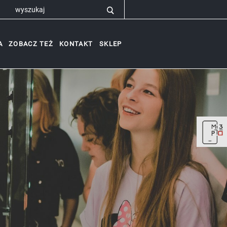
A
ZOBACZ TEŻ
KONTAKT
SKLEP