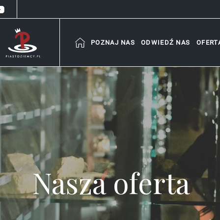
POZNAJ NAS
ODWIEDŹ NAS
OFERT
Nasza oferta