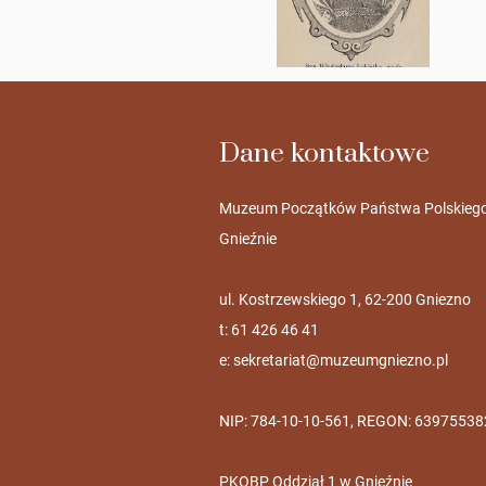
Dane kontaktowe
Muzeum Początków Państwa Polskieg
Gnieźnie
ul. Kostrzewskiego 1, 62-200 Gniezno
t: 61 426 46 41
e:
sekretariat@muzeumgniezno.pl
NIP: 784-10-10-561, REGON: 63975538
PKOBP Oddział 1 w Gnieźnie