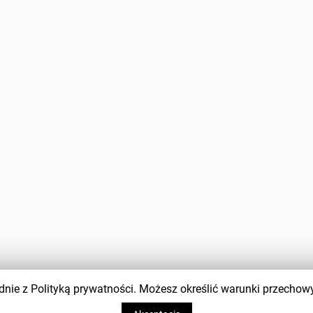
zgodnie z Polityką prywatności. Możesz określić warunki przecho