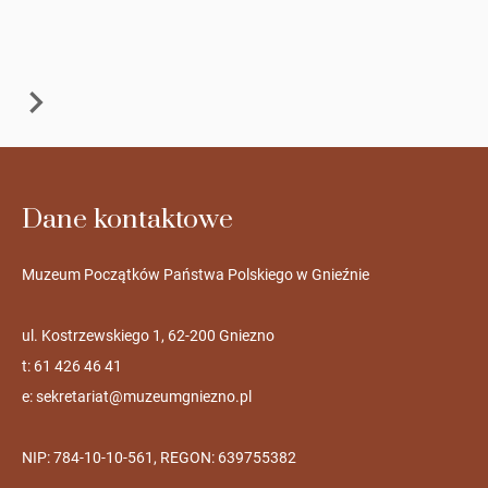
Dane kontaktowe
Muzeum Początków Państwa Polskiego w Gnieźnie
ul. Kostrzewskiego 1, 62-200 Gniezno
t: 61 426 46 41
e:
sekretariat@muzeumgniezno.pl
NIP: 784-10-10-561, REGON: 639755382