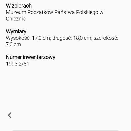
W zbiorach
Muzeum Początków Państwa Polskiego w
Gnieźnie
Wymiary
Wysokość: 17,0 cm; długość: 18,0 cm; szerokość:
7,0 cm
Numer inwentarzowy
1993:2/81