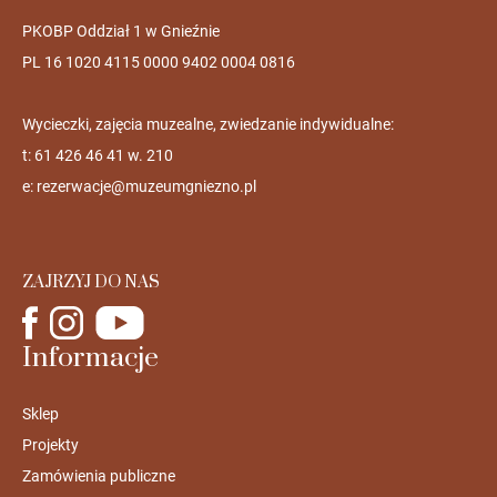
PKOBP Oddział 1 w Gnieźnie
PL 16 1020 4115 0000 9402 0004 0816
Wycieczki, zajęcia muzealne, zwiedzanie indywidualne:
t: 61 426 46 41 w. 210
e:
rezerwacje@muzeumgniezno.pl
ZAJRZYJ DO NAS
Informacje
Sklep
Projekty
Zamówienia publiczne