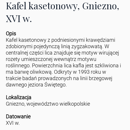
Kafel kasetonowy, Gniezno,
XVI w.
Opis
Kafel kasetonowy z podniesionymi krawędziami
zdobionymi pojedynczą linią zygzakowatą. W
centralnej części lica znajduje się motyw wirującej
rozety umieszczonej wewnątrz motywu
roślinnego. Powierzchnia lica kafla jest szkliwiona i
ma barwę oliwkową. Odkryty w 1993 roku w
trakcie badań prowadzonych na linii brzegowej
dawnego jeziora Świętego.
Lokalizacja
Gniezno, województwo wielkopolskie
Datowanie
XVI w.