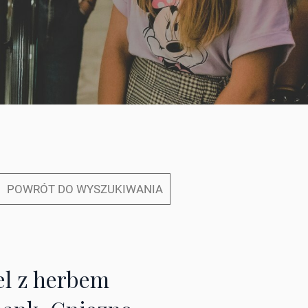
POWRÓT DO WYSZUKIWANIA
el z herbem