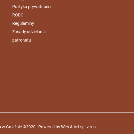
Polityka prywatności
RODO
Regulaminy
Zasady udzielania
e
patronatu
 w Gnieźnie ©2020 | Powered by
Web & Art sp. z o.o.