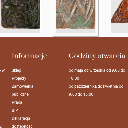
Informacje
Godziny otwarcia
o w
Sklep
od maja do września od 9.00 do
Projekty
18.00
Zamówienia
od października do kwietnia od
publiczne
9.00 do 16.00
Praca
BIP
Deklaracja
2
dostępności