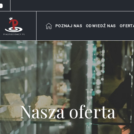
POZNAJ NAS
ODWIEDŹ NAS
OFERT
Nasza oferta