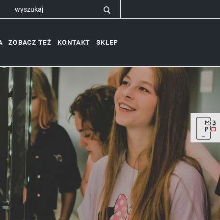
A
ZOBACZ TEŻ
KONTAKT
SKLEP