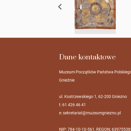
Dane kontaktowe
Muzeum Początków Państwa Polskieg
Gnieźnie
ul. Kostrzewskiego 1, 62-200 Gniezno
t: 61 426 46 41
e:
sekretariat@muzeumgniezno.pl
NIP: 784-10-10-561, REGON: 63975538