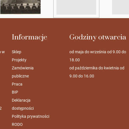
Informacje
Godziny otwarcia
o w
Sklep
od maja do września od 9.00 do
Projekty
18.00
Zamówienia
od października do kwietnia od
publiczne
9.00 do 16.00
Praca
BIP
Deklaracja
2
dostępności
Polityka prywatności
RODO