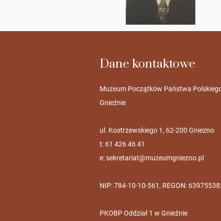
Dane kontaktowe
Muzeum Początków Państwa Polskieg
Gnieźnie
ul. Kostrzewskiego 1, 62-200 Gniezno
t: 61 426 46 41
e:
sekretariat@muzeumgniezno.pl
NIP: 784-10-10-561, REGON: 63975538
PKOBP Oddział 1 w Gnieźnie