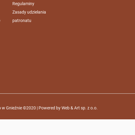
Regulaminy
Zasady udzielania
e
patronatu
 w Gnieźnie ©2020 | Powered by
Web & Art sp. z o.o.