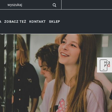
A
ZOBACZ TEŻ
KONTAKT
SKLEP