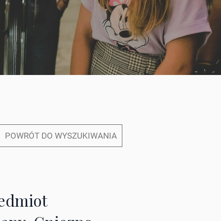
POWRÓT DO WYSZUKIWANIA
edmiot