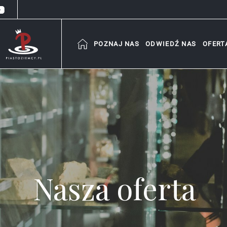
POZNAJ NAS
ODWIEDŹ NAS
OFERT
Nasza oferta