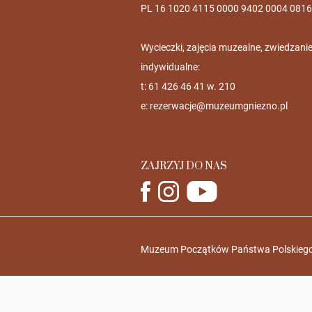
PL 16 1020 4115 0000 9402 0004 0816
Wycieczki, zajęcia muzealne, zwiedzani
indywidualne:
t: 61 426 46 41 w. 210
e:
rezerwacje@muzeumgniezno.pl
ZAJRZYJ DO NAS
Muzeum Początków Państwa Polskiego