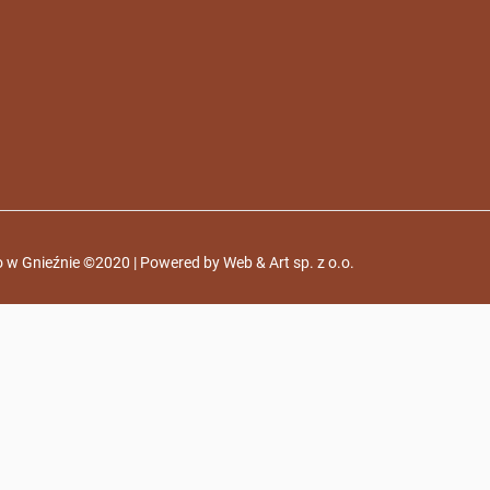
 w Gnieźnie ©2020 | Powered by
Web & Art sp. z o.o.