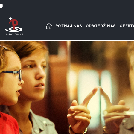
POZNAJ NAS
ODWIEDŹ NAS
OFERT