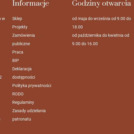
Informacje
Godziny otwarcia
o w
Sklep
od maja do września od 9.00 do
Projekty
18.00
Zamówienia
od października do kwietnia od
publiczne
9.00 do 16.00
Praca
BIP
Deklaracja
2
dostępności
Polityka prywatności
RODO
Regulaminy
Zasady udzielania
e
patronatu