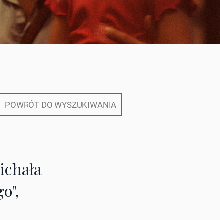
POWRÓT DO WYSZUKIWANIA
ichała
o",