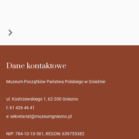
Dane kontaktowe
Muzeum Początków Państwa Polskiego w Gnieźnie
ul. Kostrzewskiego 1, 62-200 Gniezno
t: 61 426 46 41
e:
sekretariat@muzeumgniezno.pl
NIP: 784-10-10-561, REGON: 639755382