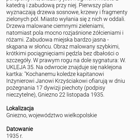
katedrą i zabudową przy niej. Pierwszy plan
wyznaczają drzewa sosnowe, krzewy i fragmenty
zielonych pól. Miasto wyłania się z nich w oddali.
Drzewa malowane ciemnymi zieleniami,
natomiast pola mocno rozjaśnione żółcieniami i
różami. Zabudowa miejska bardzo jasna -
skąpana w słońcu. Obraz malowany szybkimi,
krótkimi pociągnięciami pędzla bez dbałości o
szczegóły. W prawym rogu na dole sygnatura: W.
UKLEJA 35. Na odwrocie znajduje się naklejona
kartka: "Kochanemu koledze kapitanowi
Inżynierowi Janowi Krzyściakowi ofiarują w dniu
pożegnania 17 dywizji piechoty (podpisy
nieczytelne), Gniezno 22 listopada 1935.
Lokalizacja
Gniezno, województwo wielkopolskie
Datowanie
1935 r.