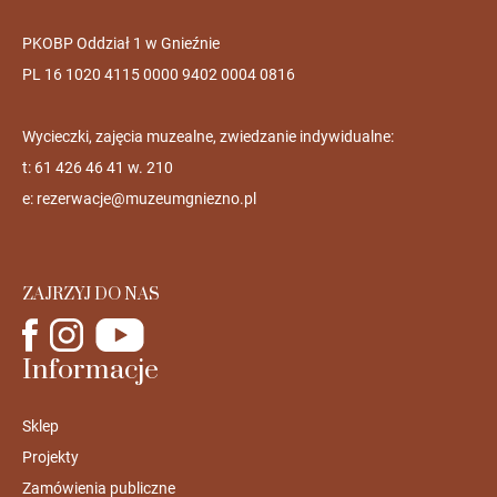
PKOBP Oddział 1 w Gnieźnie
PL 16 1020 4115 0000 9402 0004 0816
Wycieczki, zajęcia muzealne, zwiedzanie indywidualne:
t: 61 426 46 41 w. 210
e:
rezerwacje@muzeumgniezno.pl
ZAJRZYJ DO NAS
Informacje
Sklep
Projekty
Zamówienia publiczne