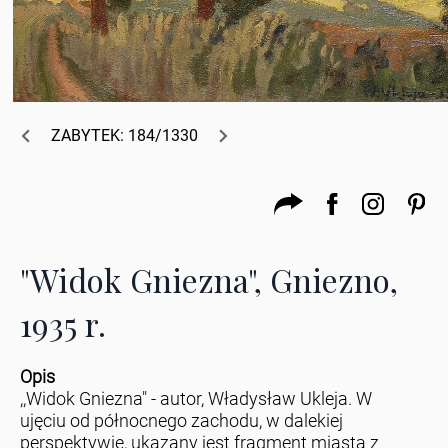
ZABYTEK: 184/1330
"Widok Gniezna", Gniezno,
1935 r.
Opis
,,Widok Gniezna" - autor, Władysław Ukleja. W
ujęciu od północnego zachodu, w dalekiej
perspektywie, ukazany jest fragment miasta z