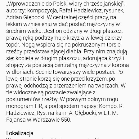
,,Wprowadzenie do Polski wiary chrześcijańskiej";
autorzy: kompozycja, Rafał Hadziewicz, rysunek,
Adrian Głębocki. W centralnej części pracy, na
lekkim wzniesieniu widać postać mężczyzny w
średnim wieku. Jest on odziany w długi płaszcz,
prawą ręką podtrzymuje krzyż a w lewej dzierży
topór. Nogą wspiera się na pokruszonym torsie
rzeźby przedstawiającej diabła. Przy nim znajdują
się: kobieta w długim płaszczu, adorująca krzyż i
stojący za postacią centralną mężczyzna z koroną
w dłoniach. Scenie towarzyszy wiele postaci. Po
lewej stronie korzą się one przed krzyżem, po
prawej odchodzą z przerażeniem na twarzach. W
tle widoczne są postacie zwalające z
postumentów rzeźby. W prawym dolnym rogu
monogram HR, a pod spodem napisy: Kompo. R.
Hadziewicz, Rys. na kam. A. Głębocki, w Lit. M.
Fajansa w Warszawie 550.
Lokalizacja