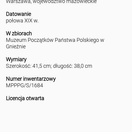
Warszawa, województwo mazowieckie
Datowanie
połowa XIX w.
W zbiorach
Muzeum Początków Państwa Polskiego w
Gnieźnie
Wymiary
Szerokość: 41,5 cm; długość: 38,0 cm
Numer inwentarzowy
MPPPG/S/1684
Licencja otwarta