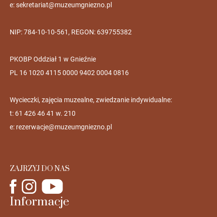
e:
sekretariat@muzeumgniezno.pl
NIP: 784-10-10-561, REGON: 639755382
PKOBP Oddział 1 w Gnieźnie
PL 16 1020 4115 0000 9402 0004 0816
Wycieczki, zajęcia muzealne, zwiedzanie indywidualne:
t: 61 426 46 41 w. 210
e:
rezerwacje@muzeumgniezno.pl
ZAJRZYJ DO NAS
Informacje