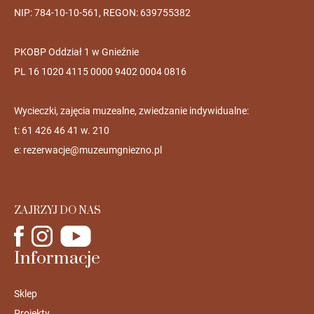
NIP: 784-10-10-561, REGON: 639755382
PKOBP Oddział 1 w Gnieźnie
PL 16 1020 4115 0000 9402 0004 0816
Wycieczki, zajęcia muzealne, zwiedzanie indywidualne:
t: 61 426 46 41 w. 210
e:
rezerwacje@muzeumgniezno.pl
ZAJRZYJ DO NAS
Informacje
Sklep
Projekty