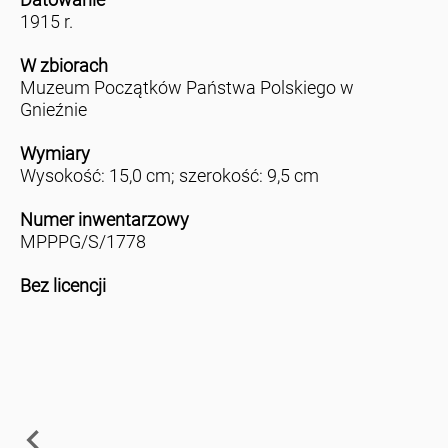
1915 r.
W zbiorach
Muzeum Początków Państwa Polskiego w
Gnieźnie
Wymiary
Wysokość: 15,0 cm; szerokość: 9,5 cm
Numer inwentarzowy
MPPPG/S/1778
Bez licencji