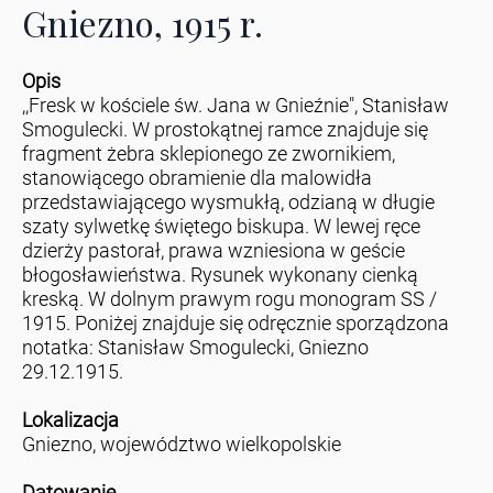
Gniezno, 1915 r.
Opis
,,Fresk w kościele św. Jana w Gnieźnie", Stanisław
Smogulecki. W prostokątnej ramce znajduje się
fragment żebra sklepionego ze zwornikiem,
stanowiącego obramienie dla malowidła
przedstawiającego wysmukłą, odzianą w długie
szaty sylwetkę świętego biskupa. W lewej ręce
dzierży pastorał, prawa wzniesiona w geście
błogosławieństwa. Rysunek wykonany cienką
kreską. W dolnym prawym rogu monogram SS /
1915. Poniżej znajduje się odręcznie sporządzona
notatka: Stanisław Smogulecki, Gniezno
29.12.1915.
Lokalizacja
Gniezno, województwo wielkopolskie
Datowanie