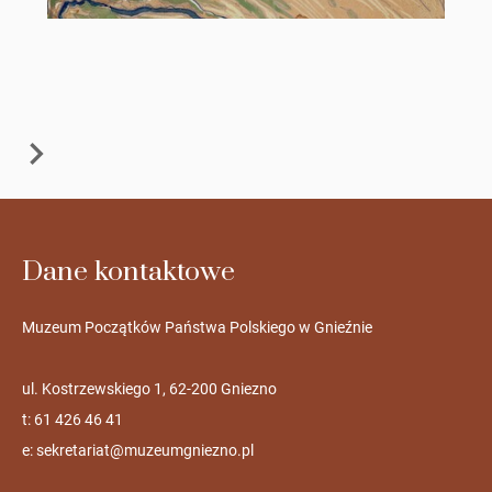
Dane kontaktowe
Muzeum Początków Państwa Polskiego w Gnieźnie
ul. Kostrzewskiego 1, 62-200 Gniezno
t: 61 426 46 41
e:
sekretariat@muzeumgniezno.pl