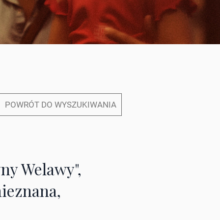
POWRÓT DO WYSZUKIWANIA
yny Welawy",
ieznana,