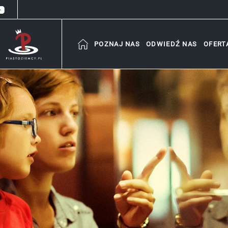
POZNAJ NAS
ODWIEDŹ NAS
OFERT