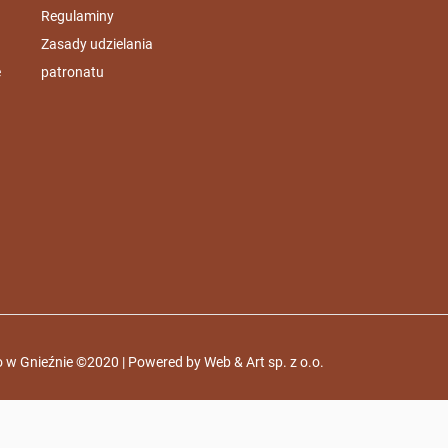
Regulaminy
Zasady udzielania
e
patronatu
 w Gnieźnie ©2020 | Powered by
Web & Art sp. z o.o.