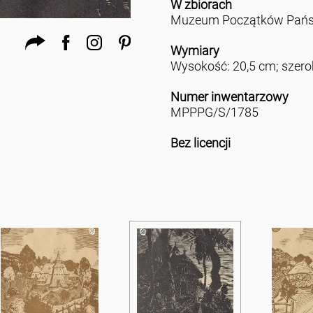
W zbiorach
Muzeum Początków Państ
Wymiary
Wysokość: 20,5 cm; szero
Numer inwentarzowy
MPPPG/S/1785
Bez licencji