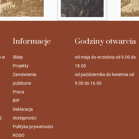
Informacje
Godziny otwarcia
o w
Sklep
od maja do września od 9.00 do
Projekty
18.00
Zamówienia
od października do kwietnia od
publiczne
9.00 do 16.00
Praca
BIP
Deklaracja
2
dostępności
Polityka prywatności
RODO