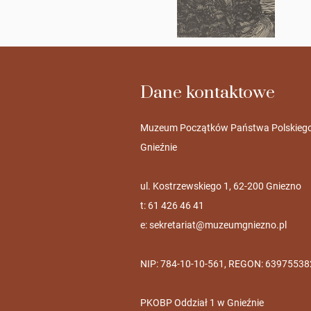
Dane kontaktowe
Muzeum Początków Państwa Polskieg
Gnieźnie
ul. Kostrzewskiego 1, 62-200 Gniezno
t: 61 426 46 41
e:
sekretariat@muzeumgniezno.pl
NIP: 784-10-10-561, REGON: 63975538
PKOBP Oddział 1 w Gnieźnie