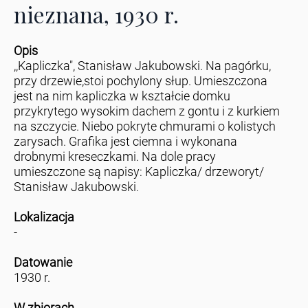
nieznana, 1930 r.
Opis
,,Kapliczka", Stanisław Jakubowski. Na pagórku,
przy drzewie,stoi pochylony słup. Umieszczona
jest na nim kapliczka w kształcie domku
przykrytego wysokim dachem z gontu i z kurkiem
na szczycie. Niebo pokryte chmurami o kolistych
zarysach. Grafika jest ciemna i wykonana
drobnymi kreseczkami. Na dole pracy
umieszczone są napisy: Kapliczka/ drzeworyt/
Stanisław Jakubowski.
Lokalizacja
-
Datowanie
1930 r.
W zbiorach