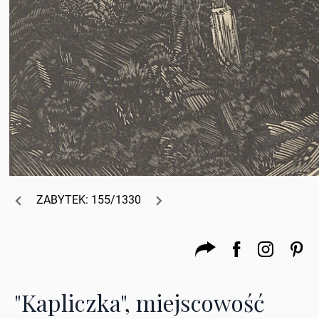
ZABYTEK: 155/1330
"Kapliczka", miejscowość