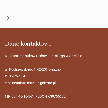
Dane kontaktowe
Muzeum Początków Państwa Polskiego w Gnieźnie
ul. Kostrzewskiego 1, 62-200 Gniezno
t: 61 426 46 41
e:
sekretariat@muzeumgniezno.pl
NIP: 784-10-10-561, REGON: 639755382