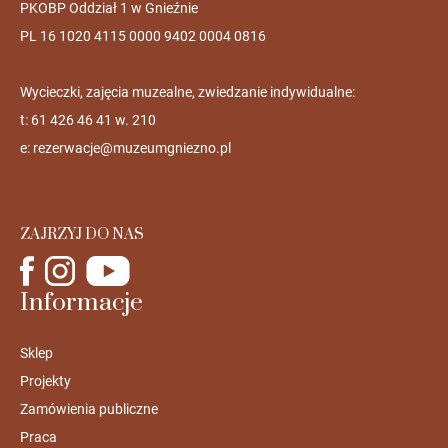
PKOBP Oddział 1 w Gnieźnie
PL 16 1020 4115 0000 9402 0004 0816
Wycieczki, zajęcia muzealne, zwiedzanie indywidualne:
t: 61 426 46 41 w. 210
e:
rezerwacje@muzeumgniezno.pl
ZAJRZYJ DO NAS
Informacje
Sklep
Projekty
Zamówienia publiczne
Praca