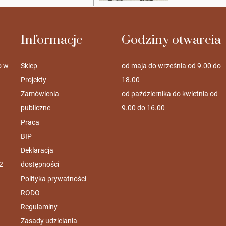
Informacje
Godziny otwarcia
o w
Sklep
od maja do września od 9.00 do
Projekty
18.00
Zamówienia
od października do kwietnia od
publiczne
9.00 do 16.00
Praca
BIP
Deklaracja
2
dostępności
Polityka prywatności
RODO
Regulaminy
Zasady udzielania