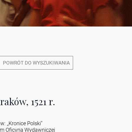
POWRÓT DO WYSZUKIWANIA
raków, 1521 r.
w: ,,Kronice Polski"
em Oficyna Wydawniczej