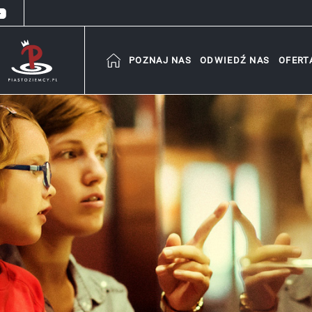
POZNAJ NAS
ODWIEDŹ NAS
OFERT