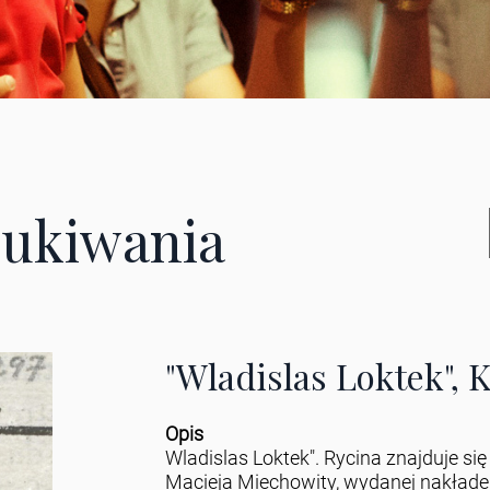
ukiwania
"Wladislas Loktek", K
Opis
Wladislas Loktek". Rycina znajduje się 
Macieja Miechowity, wydanej nakład