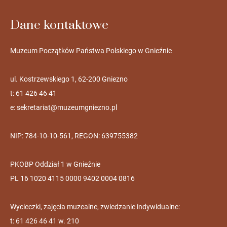
Dane kontaktowe
Muzeum Początków Państwa Polskiego w Gnieźnie
ul. Kostrzewskiego 1, 62-200 Gniezno
t: 61 426 46 41
e:
sekretariat@muzeumgniezno.pl
NIP: 784-10-10-561, REGON: 639755382
PKOBP Oddział 1 w Gnieźnie
PL 16 1020 4115 0000 9402 0004 0816
Wycieczki, zajęcia muzealne, zwiedzanie indywidualne:
t: 61 426 46 41 w. 210