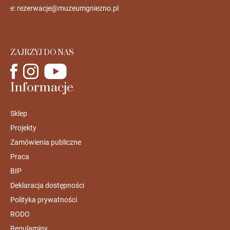
e:
rezerwacje@muzeumgniezno.pl
ZAJRZYJ DO NAS
Informacje
Sklep
Projekty
Zamówienia publiczne
Praca
BIP
Deklaracja dostępności
Polityka prywatności
RODO
Regulaminy