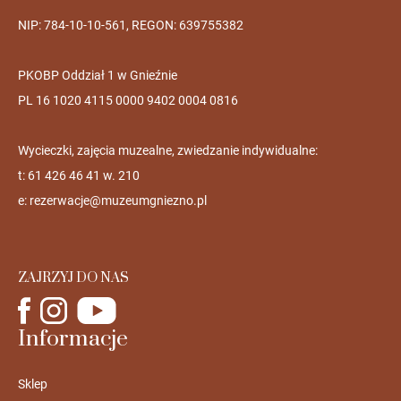
NIP: 784-10-10-561, REGON: 639755382
PKOBP Oddział 1 w Gnieźnie
PL 16 1020 4115 0000 9402 0004 0816
Wycieczki, zajęcia muzealne, zwiedzanie indywidualne:
t: 61 426 46 41 w. 210
e:
rezerwacje@muzeumgniezno.pl
ZAJRZYJ DO NAS
Informacje
Sklep