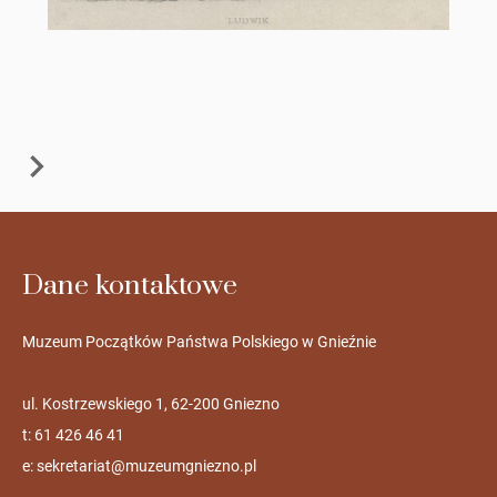
Dane kontaktowe
Muzeum Początków Państwa Polskiego w Gnieźnie
ul. Kostrzewskiego 1, 62-200 Gniezno
t: 61 426 46 41
e:
sekretariat@muzeumgniezno.pl