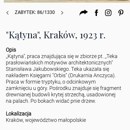
ZABYTEK: 86/1330
"Kątyna", Kraków, 1923 r.
Opis
,,Kątyna", praca znajdująca się w zbiorze pt. ,,Teka
prasłowiańskich motywów architektonicznych"
Stanisława Jakubowskiego. Teka ukazała się
nakładem Księgarni "Orbis" (Drukarnia Anczyca).
Praca w formie tryptyku, o odcinkowym
zamknięciu u góry. Pośrodku znajduje się fragment
drewnianej budowli krytej strzechą, usadowionej
na palach. Po bokach widać pnie drzew.
Lokalizacja
Kraków, województwo małopolskie