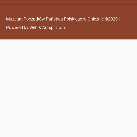
Muzeum Początków Państwa Polskiego w Gnieźnie ©2020 |
Powered by
Web & Art sp. z o.o.