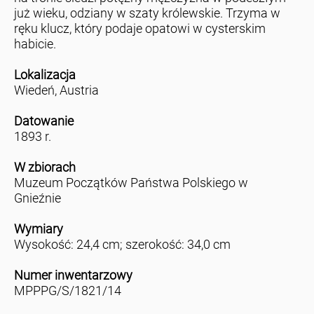
już wieku, odziany w szaty królewskie. Trzyma w
ręku klucz, który podaje opatowi w cysterskim
habicie.
Lokalizacja
Wiedeń, Austria
Datowanie
1893 r.
W zbiorach
Muzeum Początków Państwa Polskiego w
Gnieźnie
Wymiary
Wysokość: 24,4 cm; szerokość: 34,0 cm
Numer inwentarzowy
MPPPG/S/1821/14