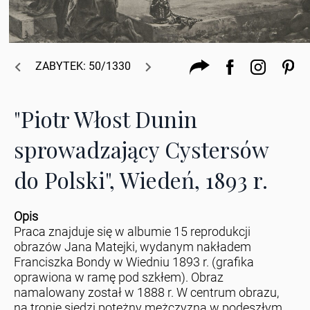
ZABYTEK: 50/1330
"Piotr Włost Dunin
sprowadzający Cystersów
do Polski", Wiedeń, 1893 r.
Opis
Praca znajduje się w albumie 15 reprodukcji
obrazów Jana Matejki, wydanym nakładem
Franciszka Bondy w Wiedniu 1893 r. (grafika
oprawiona w ramę pod szkłem). Obraz
namalowany został w 1888 r. W centrum obrazu,
na tronie siedzi potężny mężczyzna w podeszłym