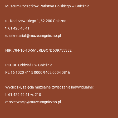
Muzeum Początków Państwa Polskiego w Gnieźnie
ul. Kostrzewskiego 1, 62-200 Gniezno
t: 61 426 46 41
e:
sekretariat@muzeumgniezno.pl
NIP: 784-10-10-561, REGON: 639755382
PKOBP Oddział 1 w Gnieźnie
PL 16 1020 4115 0000 9402 0004 0816
Wycieczki, zajęcia muzealne, zwiedzanie indywidualne:
t: 61 426 46 41 w. 210
e:
rezerwacje@muzeumgniezno.pl