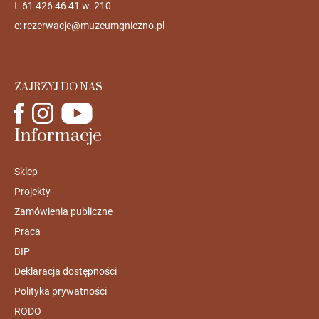
t: 61 426 46 41 w. 210
e:
rezerwacje@muzeumgniezno.pl
ZAJRZYJ DO NAS
Informacje
Sklep
Projekty
Zamówienia publiczne
Praca
BIP
Deklaracja dostępności
Polityka prywatności
RODO