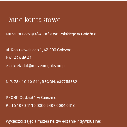
Dane kontaktowe
Muzeum Początków Państwa Polskiego w Gnieźnie
ul. Kostrzewskiego 1, 62-200 Gniezno
t: 61 426 46 41
e:
sekretariat@muzeumgniezno.pl
NIP: 784-10-10-561, REGON: 639755382
PKOBP Oddział 1 w Gnieźnie
PL 16 1020 4115 0000 9402 0004 0816
Wycieczki, zajęcia muzealne, zwiedzanie indywidualne: