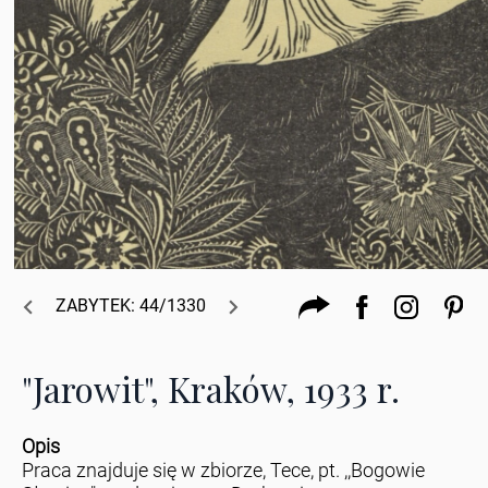
ZABYTEK: 44/1330
"Jarowit", Kraków, 1933 r.
Opis
Praca znajduje się w zbiorze, Tece, pt. ,,Bogowie