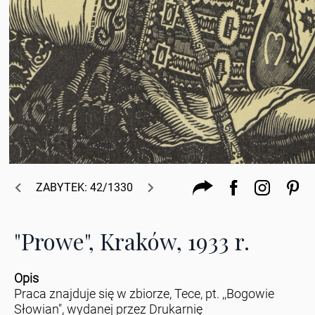
ZABYTEK: 42/1330
"Prowe", Kraków, 1933 r.
Opis
Praca znajduje się w zbiorze, Tece, pt. ,,Bogowie
Słowian", wydanej przez Drukarnię