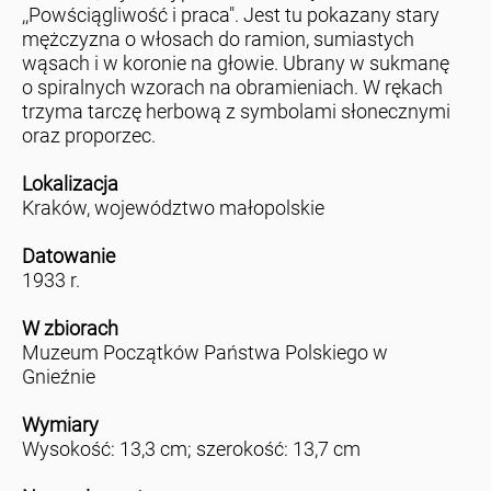
,,Powściągliwość i praca". Jest tu pokazany stary
mężczyzna o włosach do ramion, sumiastych
wąsach i w koronie na głowie. Ubrany w sukmanę
o spiralnych wzorach na obramieniach. W rękach
trzyma tarczę herbową z symbolami słonecznymi
oraz proporzec.
Lokalizacja
Kraków, województwo małopolskie
Datowanie
1933 r.
W zbiorach
Muzeum Początków Państwa Polskiego w
Gnieźnie
Wymiary
Wysokość: 13,3 cm; szerokość: 13,7 cm