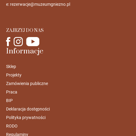
e:
rezerwacje@muzeumgniezno.pl
ZAJRZYJ DO NAS
Informacje
Sklep
Projekty
Zamówienia publiczne
Praca
BIP
Deklaracja dostępności
Polityka prywatności
RODO
Regulaminy