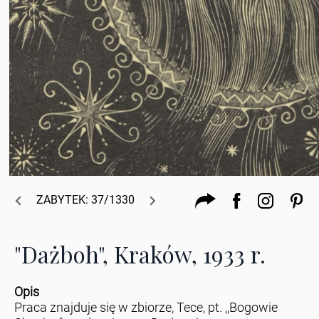
ZABYTEK: 37/1330
"Dażboh", Kraków, 1933 r.
Opis
Praca znajduje się w zbiorze, Tece, pt. ,,Bogowie