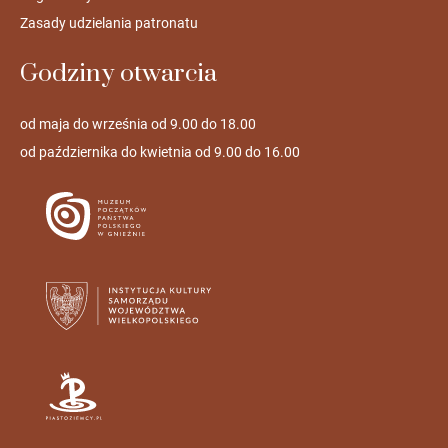
Zasady udzielania patronatu
Godziny otwarcia
od maja do września od 9.00 do 18.00
od października do kwietnia od 9.00 do 16.00