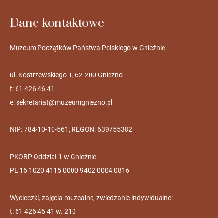
Dane kontaktowe
Muzeum Początków Państwa Polskiego w Gnieźnie
ul. Kostrzewskiego 1, 62-200 Gniezno
t: 61 426 46 41
e:
sekretariat@muzeumgniezno.pl
NIP: 784-10-10-561, REGON: 639755382
PKOBP Oddział 1 w Gnieźnie
PL 16 1020 4115 0000 9402 0004 0816
Wycieczki, zajęcia muzealne, zwiedzanie indywidualne:
t: 61 426 46 41 w. 210