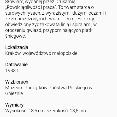
Słowian", wydanej przez Drukarnię
,,Powściągliwość i praca". To twarz starca o
surowych rysach, z wyrazistymi, dużymi oczami i
ze zmarszczonymi brwiami. Tłem jest okrąg
obwiedziony zygzakowatą linią i spiralami, w
otoczeniu gwiazd, przypominających płatki
śniegowe.
Lokalizacja
Kraków, województwo małopolskie
Datowanie
1933 r.
W zbiorach
Muzeum Początków Państwa Polskiego w
Gnieźnie
Wymiary
Wysokość: 13,5 cm; szerokość: 13,5 cm