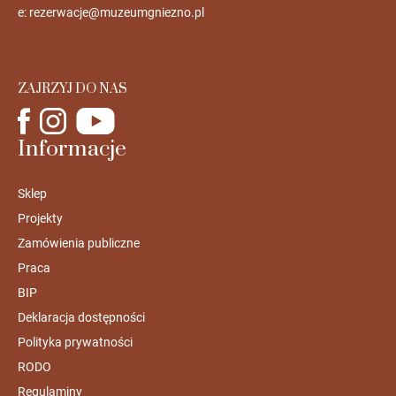
e:
rezerwacje@muzeumgniezno.pl
ZAJRZYJ DO NAS
Informacje
Sklep
Projekty
Zamówienia publiczne
Praca
BIP
Deklaracja dostępności
Polityka prywatności
RODO
Regulaminy