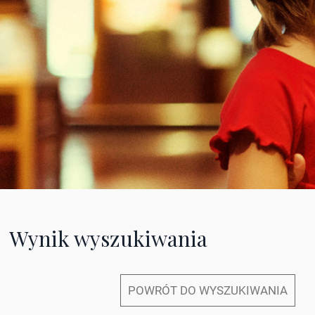
Wynik wyszukiwania
POWRÓT DO WYSZUKIWANIA