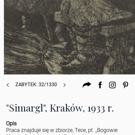
ZABYTEK: 32/1330
"Simargl", Kraków, 1933 r.
Opis
Praca znajduje się w zbiorze, Tece, pt. ,,Bogowie