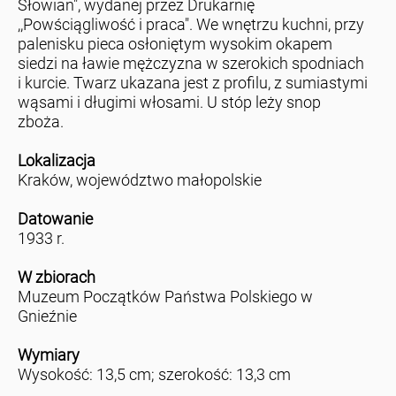
Słowian", wydanej przez Drukarnię
,,Powściągliwość i praca". We wnętrzu kuchni, przy
palenisku pieca osłoniętym wysokim okapem
siedzi na ławie mężczyzna w szerokich spodniach
i kurcie. Twarz ukazana jest z profilu, z sumiastymi
wąsami i długimi włosami. U stóp leży snop
zboża.
Lokalizacja
Kraków, województwo małopolskie
Datowanie
1933 r.
W zbiorach
Muzeum Początków Państwa Polskiego w
Gnieźnie
Wymiary
Wysokość: 13,5 cm; szerokość: 13,3 cm