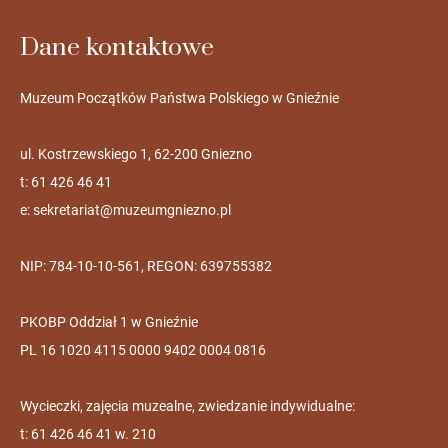
Dane kontaktowe
Muzeum Początków Państwa Polskiego w Gnieźnie
ul. Kostrzewskiego 1, 62-200 Gniezno
t: 61 426 46 41
e:
sekretariat@muzeumgniezno.pl
NIP: 784-10-10-561, REGON: 639755382
PKOBP Oddział 1 w Gnieźnie
PL 16 1020 4115 0000 9402 0004 0816
Wycieczki, zajęcia muzealne, zwiedzanie indywidualne:
t: 61 426 46 41 w. 210