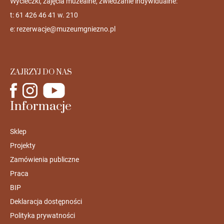
Wycieczki, zajęcia muzealne, zwiedzanie indywidualne:
t: 61 426 46 41 w. 210
e:
rezerwacje@muzeumgniezno.pl
ZAJRZYJ DO NAS
Informacje
Sklep
Projekty
Zamówienia publiczne
Praca
BIP
Deklaracja dostępności
Polityka prywatności