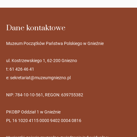
Dane kontaktowe
Muzeum Początków Państwa Polskiego w Gnieźnie
ul. Kostrzewskiego 1, 62-200 Gniezno
t: 61 426 46 41
e:
sekretariat@muzeumgniezno.pl
NIP: 784-10-10-561, REGON: 639755382
PKOBP Oddział 1 w Gnieźnie
PL 16 1020 4115 0000 9402 0004 0816