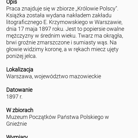
Opis
Praca znajduje się w zbiorze ,,Królowie Polscy".
Książka została wydana nakładem zakładu
litograficznego E. Krzymowskiego w Warszawie,
dnia 17 maja 1897 roku. Jest to popiersie owalne
mężczyzny w średnim wieku. Twarz ma okrągła,
brwi groźnie zmarszczone i sumiasty wąs. Na
głowie widzimy koronę, a w rękach miecz ujęty
poniżej jelca.
Lokalizacja
Warszawa, województwo mazowieckie
Datowanie
1897 r.
W zbiorach
Muzeum Początków Państwa Polskiego w
Gnieźnie
Wymiary