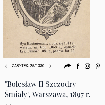
ZABYTEK: 25/1330
"Bolesław II Szczodry
Śmiały", Warszawa, 1897 r.