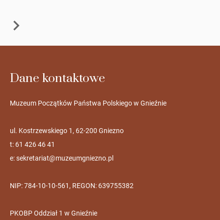
Dane kontaktowe
Muzeum Początków Państwa Polskiego w Gnieźnie
ul. Kostrzewskiego 1, 62-200 Gniezno
t: 61 426 46 41
e:
sekretariat@muzeumgniezno.pl
NIP: 784-10-10-561, REGON: 639755382
PKOBP Oddział 1 w Gnieźnie