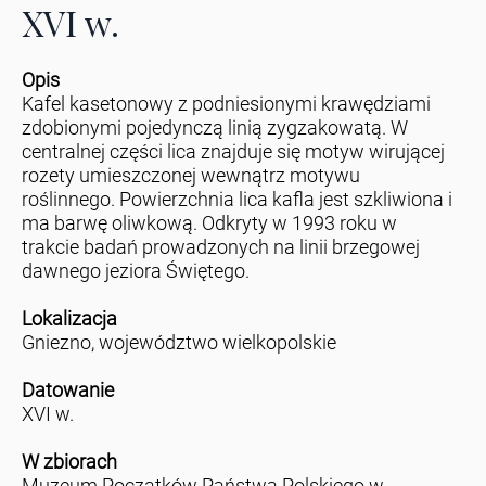
XVI w.
Opis
Kafel kasetonowy z podniesionymi krawędziami
zdobionymi pojedynczą linią zygzakowatą. W
centralnej części lica znajduje się motyw wirującej
rozety umieszczonej wewnątrz motywu
roślinnego. Powierzchnia lica kafla jest szkliwiona i
ma barwę oliwkową. Odkryty w 1993 roku w
trakcie badań prowadzonych na linii brzegowej
dawnego jeziora Świętego.
Lokalizacja
Gniezno, województwo wielkopolskie
Datowanie
XVI w.
W zbiorach
Muzeum Początków Państwa Polskiego w