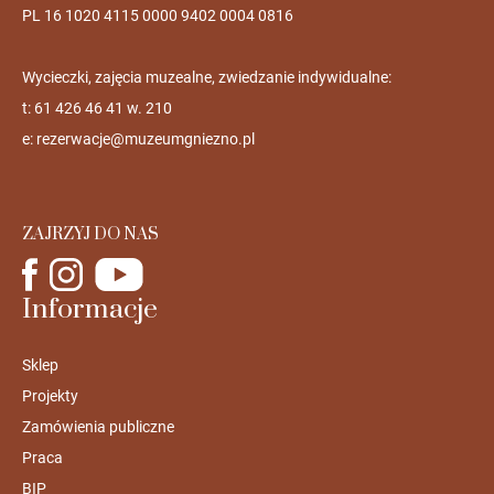
PL 16 1020 4115 0000 9402 0004 0816
Wycieczki, zajęcia muzealne, zwiedzanie indywidualne:
t: 61 426 46 41 w. 210
e:
rezerwacje@muzeumgniezno.pl
ZAJRZYJ DO NAS
Informacje
Sklep
Projekty
Zamówienia publiczne
Praca
BIP