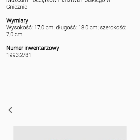
Gnieźnie
Wymiary
Wysokość: 17,0 cm; długość: 18,0 cm; szerokość:
7,0 cm
Numer inwentarzowy
1993:2/81