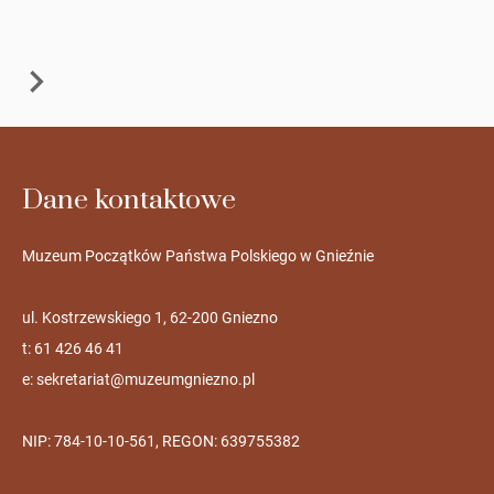
Dane kontaktowe
Muzeum Początków Państwa Polskiego w Gnieźnie
ul. Kostrzewskiego 1, 62-200 Gniezno
t: 61 426 46 41
e:
sekretariat@muzeumgniezno.pl
NIP: 784-10-10-561, REGON: 639755382