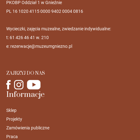
PKOBP Oddział 1 w Gnieźnie
PL 16 1020 4115 0000 9402 0004 0816
Wycieczki, zajęcia muzealne, zwiedzanie indywidualne:
t: 61 426 46 41 w. 210
e:
rezerwacje@muzeumgniezno.pl
ZAJRZYJ DO NAS
Informacje
Sklep
Projekty
Zamówienia publiczne
Praca