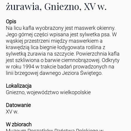
żurawia, Gniezno, XV w.
Opis
Na licu kafla wyobrażony jest maswerk okienny.
Jego górnej części wpisana jest sylwetka psa. W
wąskiej przestrzeni między maswerkiem a
krawędzią lica biegnie łodygowata roślina z
sylwetką żurawia na szczycie. Powierzchnia kafla
jest szkliwiona o barwie ciemnobrązowej. Odkryty
w roku 1994 w trakcie badań prowadzonych na
linii brzegowej dawnego Jeziora Świętego.
Lokalizacja
Gniezno, województwo wielkopolskie
Datowanie
XV w.
W zbiorach
Muzeum Początków Państwa Polskiego w