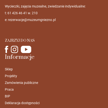
Wycieczki, zajęcia muzealne, zwiedzanie indywidualne:
t: 61 426 46 41 w. 210
e:
rezerwacje@muzeumgniezno.pl
ZAJRZYJ DO NAS
Informacje
Sklep
Projekty
Zamówienia publiczne
Praca
BIP
Deklaracja dostępności