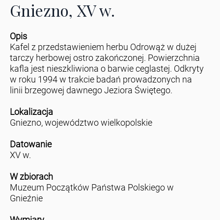
Gniezno, XV w.
Opis
Kafel z przedstawieniem herbu Odrowąż w dużej
tarczy herbowej ostro zakończonej. Powierzchnia
kafla jest nieszkliwiona o barwie ceglastej. Odkryty
w roku 1994 w trakcie badań prowadzonych na
linii brzegowej dawnego Jeziora Świętego.
Lokalizacja
Gniezno, województwo wielkopolskie
Datowanie
XV w.
W zbiorach
Muzeum Początków Państwa Polskiego w
Gnieźnie
Wymiary