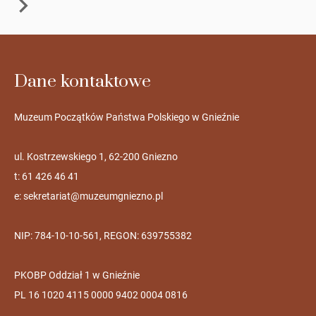
Dane kontaktowe
Muzeum Początków Państwa Polskiego w Gnieźnie
ul. Kostrzewskiego 1, 62-200 Gniezno
t: 61 426 46 41
e:
sekretariat@muzeumgniezno.pl
NIP: 784-10-10-561, REGON: 639755382
PKOBP Oddział 1 w Gnieźnie
PL 16 1020 4115 0000 9402 0004 0816