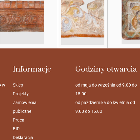
Informacje
Godziny otwarcia
o w
Sklep
od maja do września od 9.00 do
Projekty
18.00
Zamówienia
od października do kwietnia od
publiczne
9.00 do 16.00
Praca
BIP
Deklaracja