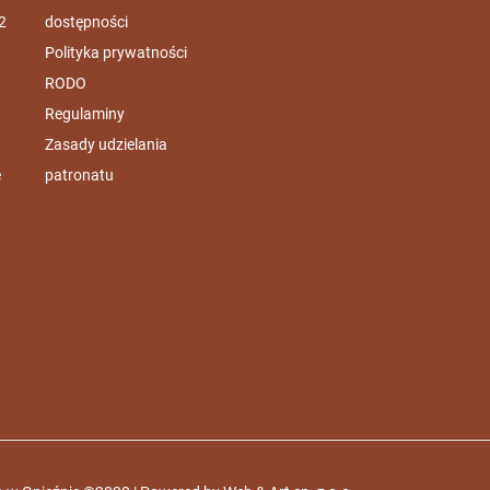
2
dostępności
Polityka prywatności
RODO
Regulaminy
Zasady udzielania
e
patronatu