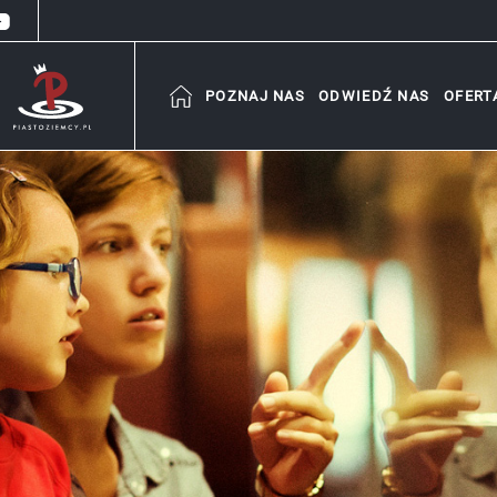
POZNAJ NAS
ODWIEDŹ NAS
OFERT