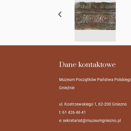
Dane kontaktowe
Muzeum Początków Państwa Polskieg
Gnieźnie
ul. Kostrzewskiego 1, 62-200 Gniezno
t: 61 426 46 41
e:
sekretariat@muzeumgniezno.pl