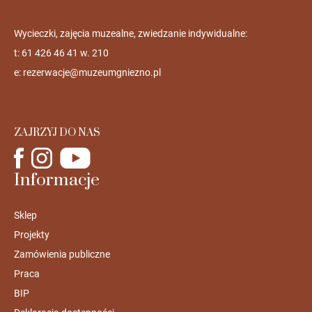
Wycieczki, zajęcia muzealne, zwiedzanie indywidualne:
t: 61 426 46 41 w. 210
e:
rezerwacje@muzeumgniezno.pl
ZAJRZYJ DO NAS
Informacje
Sklep
Projekty
Zamówienia publiczne
Praca
BIP