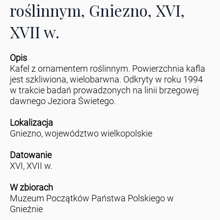
roślinnym, Gniezno, XVI,
XVII w.
Opis
Kafel z ornamentem roślinnym. Powierzchnia kafla
jest szkliwiona, wielobarwna. Odkryty w roku 1994
w trakcie badań prowadzonych na linii brzegowej
dawnego Jeziora Świetego.
Lokalizacja
Gniezno, województwo wielkopolskie
Datowanie
XVI, XVII w.
W zbiorach
Muzeum Początków Państwa Polskiego w
Gnieźnie