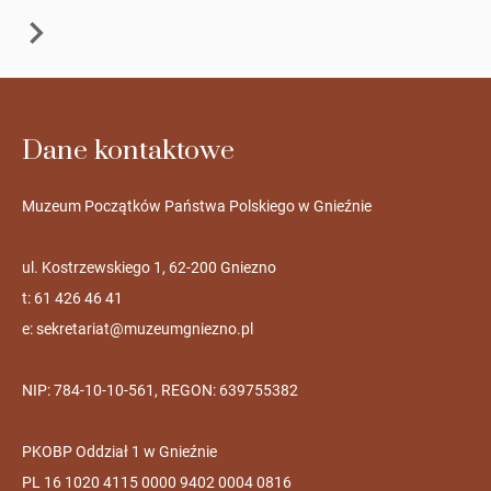
Dane kontaktowe
Muzeum Początków Państwa Polskiego w Gnieźnie
ul. Kostrzewskiego 1, 62-200 Gniezno
t: 61 426 46 41
e:
sekretariat@muzeumgniezno.pl
NIP: 784-10-10-561, REGON: 639755382
PKOBP Oddział 1 w Gnieźnie
PL 16 1020 4115 0000 9402 0004 0816