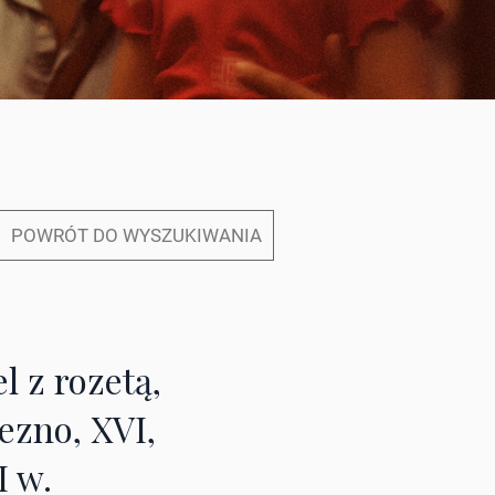
POWRÓT DO WYSZUKIWANIA
l z rozetą,
ezno, XVI,
I w.