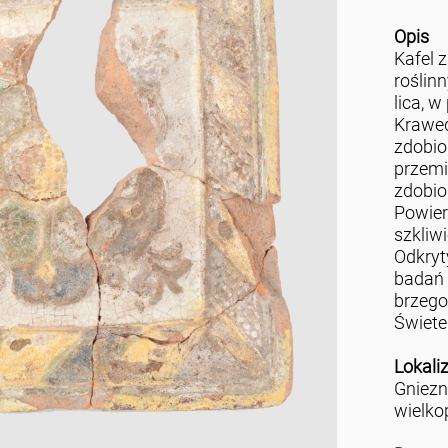
Opis
Kafel 
roślin
lica, 
Krawed
zdobio
przemi
zdobion
Powier
szkliw
Odkryt
badań 
brzego
Świete
Lokali
Gniez
wielko