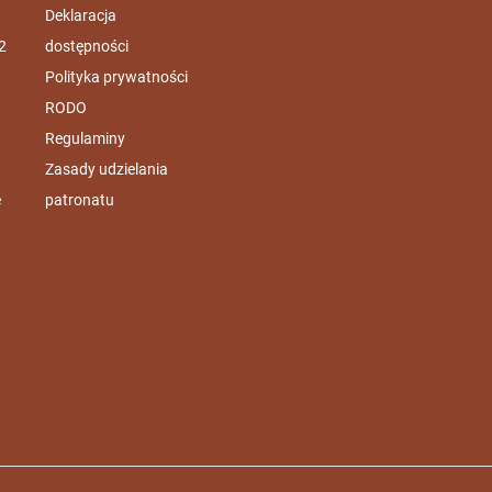
Deklaracja
2
dostępności
Polityka prywatności
RODO
Regulaminy
Zasady udzielania
e
patronatu