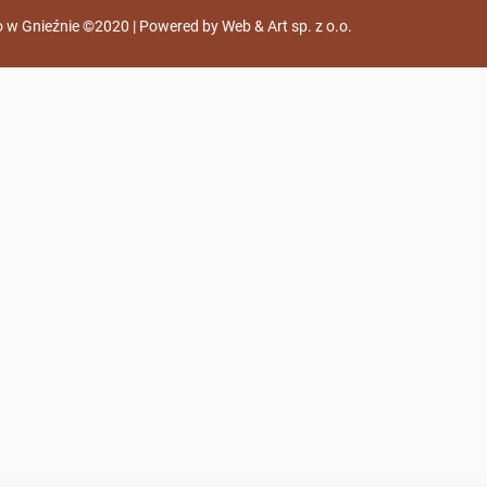
 w Gnieźnie ©2020 | Powered by
Web & Art sp. z o.o.