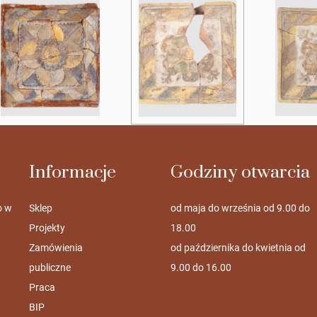
Informacje
Godziny otwarcia
o w
Sklep
od maja do września od 9.00 do
Projekty
18.00
Zamówienia
od października do kwietnia od
publiczne
9.00 do 16.00
Praca
BIP