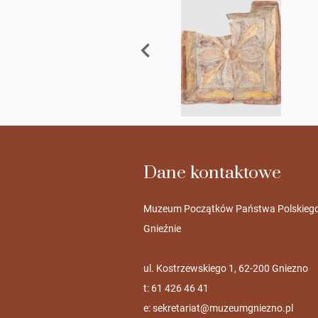
Dane kontaktowe
Muzeum Początków Państwa Polskieg
Gnieźnie
ul. Kostrzewskiego 1, 62-200 Gniezno
t: 61 426 46 41
e:
sekretariat@muzeumgniezno.pl