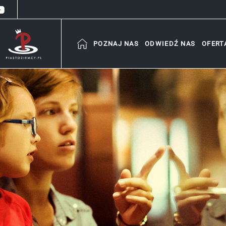
POZNAJ NAS
ODWIEDŹ NAS
OFERT