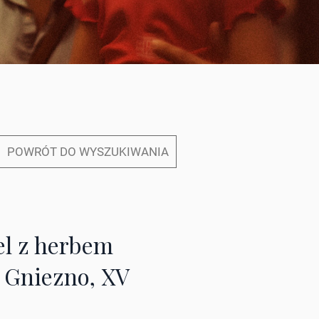
POWRÓT DO WYSZUKIWANIA
el z herbem
, Gniezno, XV