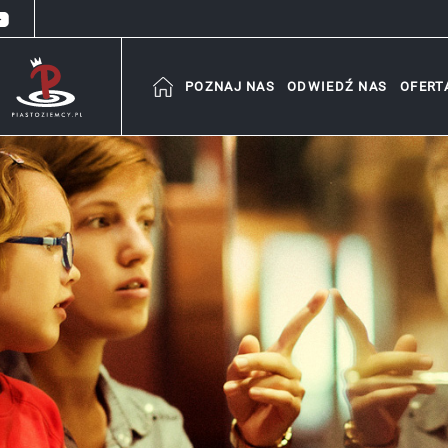
POZNAJ NAS
ODWIEDŹ NAS
OFERT