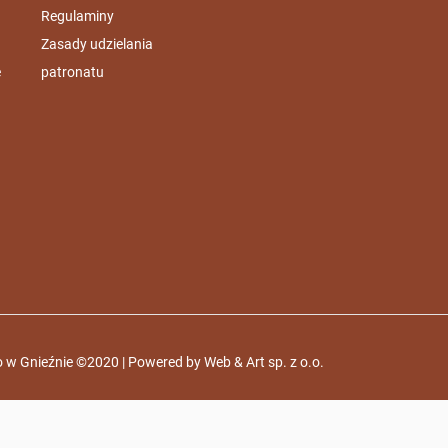
Regulaminy
Zasady udzielania
e
patronatu
 w Gnieźnie ©2020 | Powered by
Web & Art sp. z o.o.