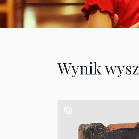
Wynik wysz