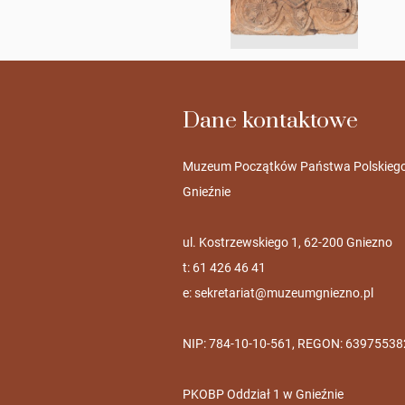
Dane kontaktowe
Muzeum Początków Państwa Polskieg
Gnieźnie
ul. Kostrzewskiego 1, 62-200 Gniezno
t: 61 426 46 41
e:
sekretariat@muzeumgniezno.pl
NIP: 784-10-10-561, REGON: 63975538
PKOBP Oddział 1 w Gnieźnie