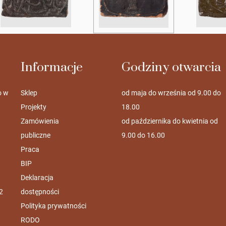
Informacje
Godziny otwarcia
o w
Sklep
od maja do września od 9.00 do
Projekty
18.00
Zamówienia
od października do kwietnia od
publiczne
9.00 do 16.00
Praca
BIP
Deklaracja
2
dostępności
Polityka prywatności
RODO