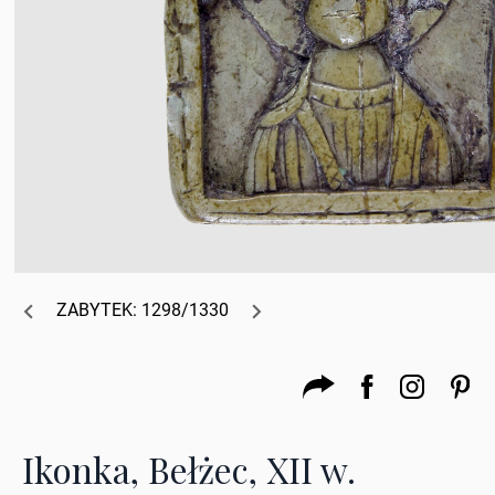
ZABYTEK: 1298/1330
Ikonka, Bełżec, XII w.