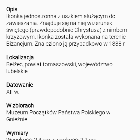
Opis
Ikonka jednostronna z uszkiem służącym do
zawieszania. Znajduje się na niej wizerunek
świętego (prawdopodobnie Chrystusa) z nimbem
krzyżowym. Ikonka została wykonana na terenie
Bizancjum. Znaleziono ją przypadkowo w 1888 r.
Lokalizacja
Bełżec, powiat tomaszowski, województwo
lubelskie
Datowanie
XII w.
W zbiorach
Muzeum Początków Państwa Polskiego w
Gnieźnie
Wymiary
Wysokość: 3,4 cm; szerokość: 2,2 cm