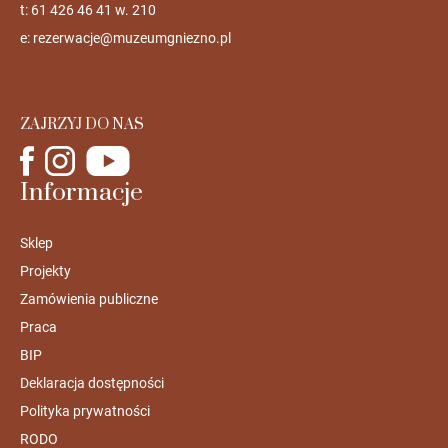
t: 61 426 46 41 w. 210
e:
rezerwacje@muzeumgniezno.pl
ZAJRZYJ DO NAS
Informacje
Sklep
Projekty
Zamówienia publiczne
Praca
BIP
Deklaracja dostępności
Polityka prywatności
RODO