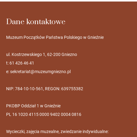
Dane kontaktowe
Muzeum Początków Państwa Polskiego w Gnieźnie
ul. Kostrzewskiego 1, 62-200 Gniezno
t: 61 426 46 41
e:
sekretariat@muzeumgniezno.pl
NIP: 784-10-10-561, REGON: 639755382
PKOBP Oddział 1 w Gnieźnie
PL 16 1020 4115 0000 9402 0004 0816
Wycieczki, zajęcia muzealne, zwiedzanie indywidualne: