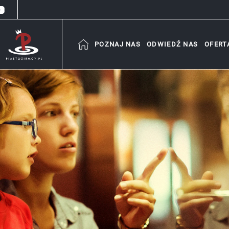
POZNAJ NAS
ODWIEDŹ NAS
OFERT