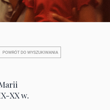
POWRÓT DO WYSZUKIWANIA
 Marii
IX-XX w.