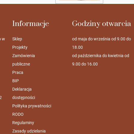
Informacje
Godziny otwarcia
o w
Sklep
od maja do września od 9.00 do
Projekty
18.00
Zamówienia
od października do kwietnia od
publiczne
9.00 do 16.00
Praca
BIP
Deklaracja
2
dostępności
Polityka prywatności
RODO
Regulaminy
Zasady udzielania