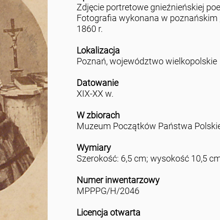
Zdjęcie portretowe gnieźnieńskiej poet
Fotografia wykonana w poznańskim ,,At
1860 r.
Lokalizacja
Poznań, województwo wielkopolskie
Datowanie
XIX-XX w.
W zbiorach
Muzeum Początków Państwa Polskie
Wymiary
Szerokość: 6,5 cm; wysokość 10,5 c
Numer inwentarzowy
MPPPG/H/2046
Licencja otwarta