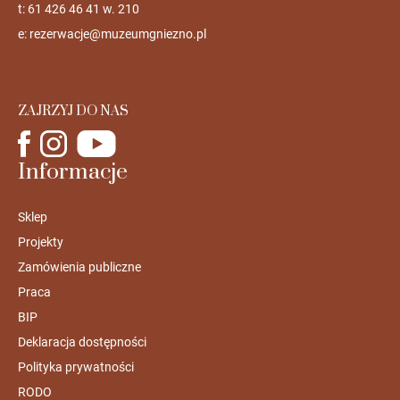
t: 61 426 46 41 w. 210
e:
rezerwacje@muzeumgniezno.pl
ZAJRZYJ DO NAS
Informacje
Sklep
Projekty
Zamówienia publiczne
Praca
BIP
Deklaracja dostępności
Polityka prywatności
RODO