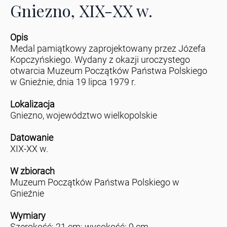
Gniezno, XIX-XX w.
Opis
Medal pamiątkowy zaprojektowany przez Józefa
Kopczyńskiego. Wydany z okazji uroczystego
otwarcia Muzeum Początków Państwa Polskiego
w Gnieźnie, dnia 19 lipca 1979 r.
Lokalizacja
Gniezno, województwo wielkopolskie
Datowanie
XIX-XX w.
W zbiorach
Muzeum Początków Państwa Polskiego w
Gnieźnie
Wymiary
Szerokość: 21 cm; wysokość: 9 cm