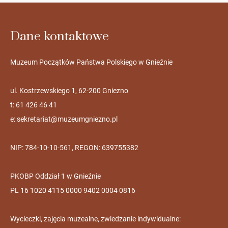
Dane kontaktowe
Muzeum Początków Państwa Polskiego w Gnieźnie
ul. Kostrzewskiego 1, 62-200 Gniezno
t: 61 426 46 41
e:
sekretariat@muzeumgniezno.pl
NIP: 784-10-10-561, REGON: 639755382
PKOBP Oddział 1 w Gnieźnie
PL 16 1020 4115 0000 9402 0004 0816
Wycieczki, zajęcia muzealne, zwiedzanie indywidualne: