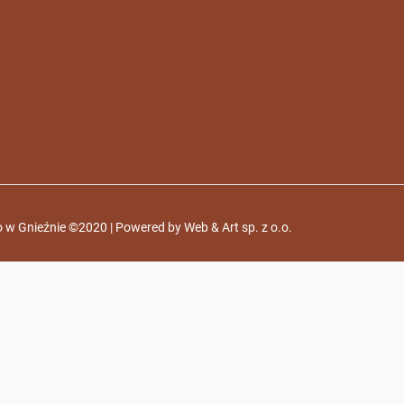
 w Gnieźnie ©2020 | Powered by
Web & Art sp. z o.o.