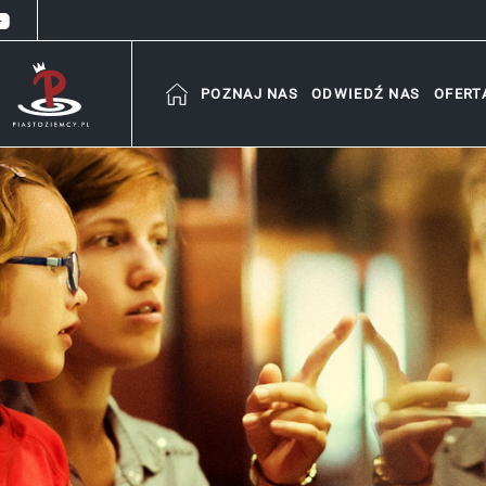
POZNAJ NAS
ODWIEDŹ NAS
OFERT