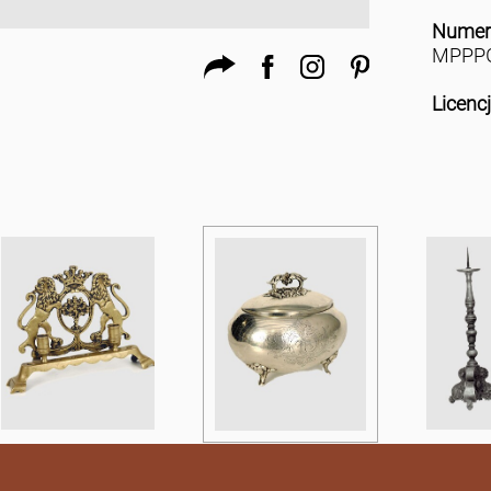
Numer
MPPPG
Licenc