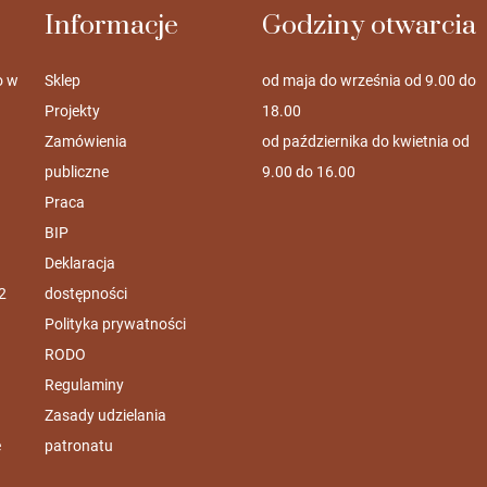
Informacje
Godziny otwarcia
o w
Sklep
od maja do września od 9.00 do
Projekty
18.00
Zamówienia
od października do kwietnia od
publiczne
9.00 do 16.00
Praca
BIP
Deklaracja
2
dostępności
Polityka prywatności
RODO
Regulaminy
Zasady udzielania
e
patronatu