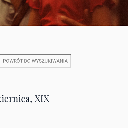
POWRÓT DO WYSZUKIWANIA
iernica, XIX