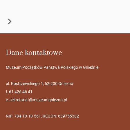
Dane kontaktowe
Muzeum Początków Państwa Polskiego w Gnieźnie
ul. Kostrzewskiego 1, 62-200 Gniezno
t: 61 426 46 41
e:
sekretariat@muzeumgniezno.pl
NIP: 784-10-10-561, REGON: 639755382