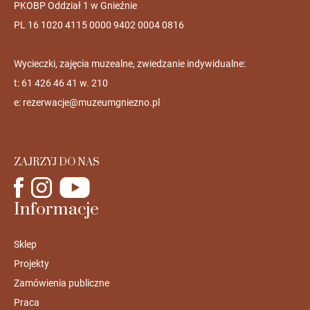
PKOBP Oddział 1 w Gnieźnie
PL 16 1020 4115 0000 9402 0004 0816
Wycieczki, zajęcia muzealne, zwiedzanie indywidualne:
t: 61 426 46 41 w. 210
e:
rezerwacje@muzeumgniezno.pl
ZAJRZYJ DO NAS
Informacje
Sklep
Projekty
Zamówienia publiczne
Praca