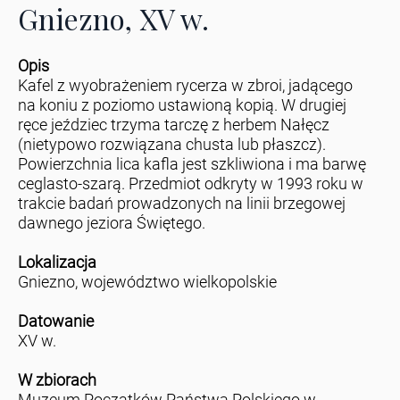
Gniezno, XV w.
Opis
Kafel z wyobrażeniem rycerza w zbroi, jadącego
na koniu z poziomo ustawioną kopią. W drugiej
ręce jeździec trzyma tarczę z herbem Nałęcz
(nietypowo rozwiązana chusta lub płaszcz).
Powierzchnia lica kafla jest szkliwiona i ma barwę
ceglasto-szarą. Przedmiot odkryty w 1993 roku w
trakcie badań prowadzonych na linii brzegowej
dawnego jeziora Świętego.
Lokalizacja
Gniezno, województwo wielkopolskie
Datowanie
XV w.
W zbiorach
Muzeum Początków Państwa Polskiego w