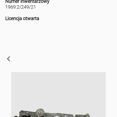
Numer inwentarzowy
1969:2/249/21
Licencja otwarta