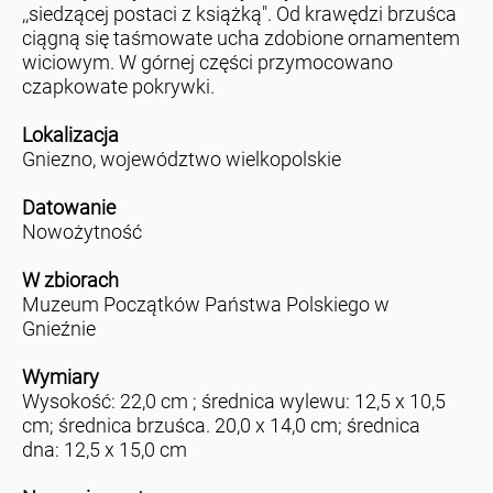
,,siedzącej postaci z książką". Od krawędzi brzuśca
ciągną się taśmowate ucha zdobione ornamentem
wiciowym. W górnej części przymocowano
czapkowate pokrywki.
Lokalizacja
Gniezno, województwo wielkopolskie
Datowanie
Nowożytność
W zbiorach
Muzeum Początków Państwa Polskiego w
Gnieźnie
Wymiary
Wysokość: 22,0 cm ; średnica wylewu: 12,5 x 10,5
cm; średnica brzuśca. 20,0 x 14,0 cm; średnica
dna: 12,5 x 15,0 cm