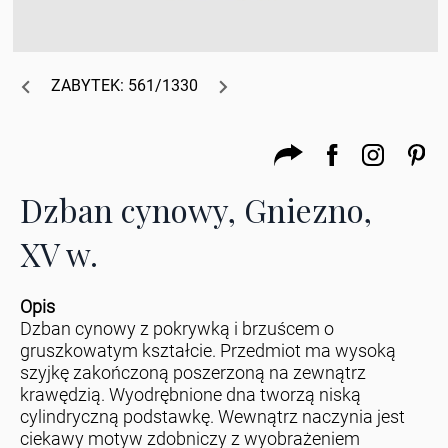
ZABYTEK: 561/1330
Dzban cynowy, Gniezno,
XV w.
Opis
Dzban cynowy z pokrywką i brzuścem o
gruszkowatym kształcie. Przedmiot ma wysoką
szyjkę zakończoną poszerzoną na zewnątrz
krawędzią. Wyodrębnione dna tworzą niską
cylindryczną podstawkę. Wewnątrz naczynia jest
ciekawy motyw zdobniczy z wyobrażeniem