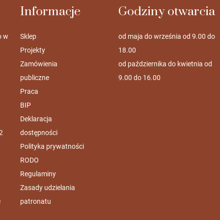
Informacje
Godziny otwarcia
o w
Sklep
od maja do września od 9.00 do
Projekty
18.00
Zamówienia
od października do kwietnia od
publiczne
9.00 do 16.00
Praca
BIP
Deklaracja
2
dostępności
Polityka prywatności
RODO
Regulaminy
Zasady udzielania
e
patronatu