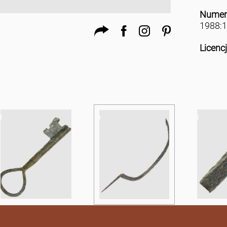
Numer
1988:
Licenc