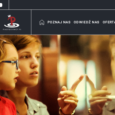
POZNAJ NAS
ODWIEDŹ NAS
OFERT