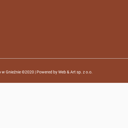
 w Gnieźnie ©2020 | Powered by
Web & Art sp. z o.o.