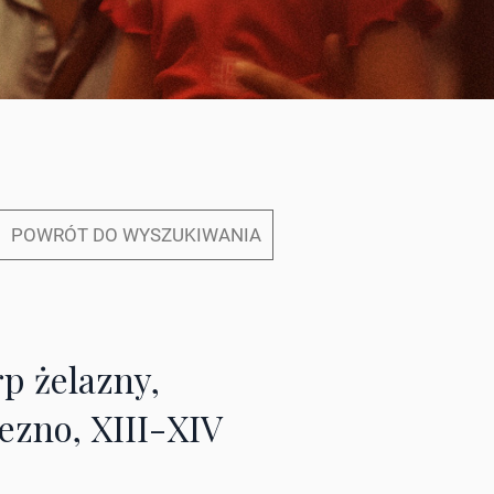
POWRÓT DO WYSZUKIWANIA
rp żelazny,
ezno, XIII-XIV