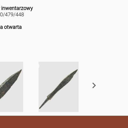
 inwentarzowy
10/479/448
ja otwarta