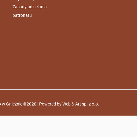
Zasady udzielania
e
patronatu
 w Gnieźnie ©2020 | Powered by
Web & Art sp. z o.o.