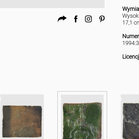
Wymia
Wysoko
17,1 c
Numer
1994:3
Licenc