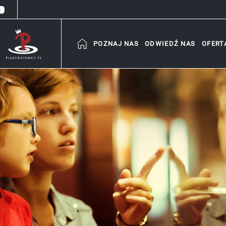
POZNAJ NAS
ODWIEDŹ NAS
OFERT