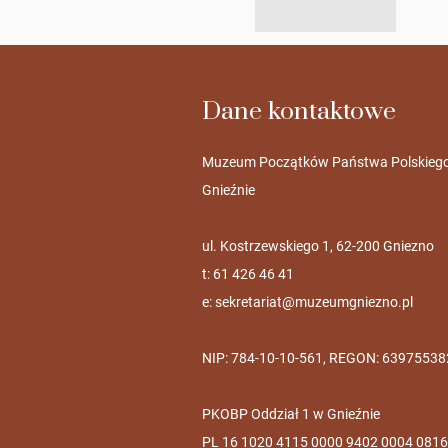
Dane kontaktowe
Muzeum Początków Państwa Polskieg
Gnieźnie
ul. Kostrzewskiego 1, 62-200 Gniezno
t: 61 426 46 41
e:
sekretariat@muzeumgniezno.pl
NIP: 784-10-10-561, REGON: 63975538
PKOBP Oddział 1 w Gnieźnie
PL 16 1020 4115 0000 9402 0004 0816