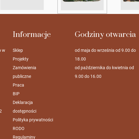
Informacje
Godziny otwarcia
o w
Sklep
od maja do września od 9.00 do
Projekty
18.00
Zamówienia
od października do kwietnia od
publiczne
9.00 do 16.00
Praca
BIP
Deklaracja
2
dostępności
Polityka prywatności
RODO
Regulaminy