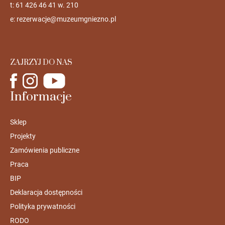
t: 61 426 46 41 w. 210
e:
rezerwacje@muzeumgniezno.pl
ZAJRZYJ DO NAS
Informacje
Sklep
Projekty
Zamówienia publiczne
Praca
BIP
Deklaracja dostępności
Polityka prywatności
RODO