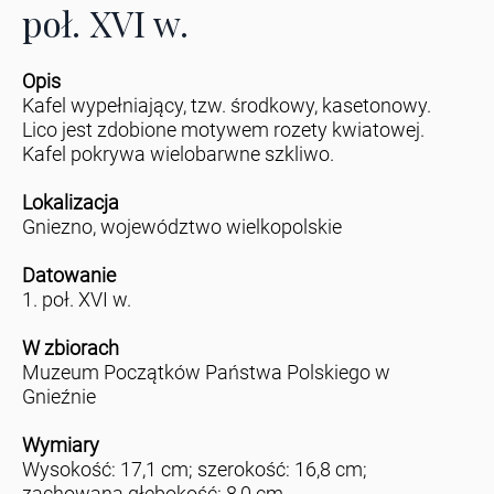
poł. XVI w.
Opis
Kafel wypełniający, tzw. środkowy, kasetonowy.
Lico jest zdobione motywem rozety kwiatowej.
Kafel pokrywa wielobarwne szkliwo.
Lokalizacja
Gniezno, województwo wielkopolskie
Datowanie
1. poł. XVI w.
W zbiorach
Muzeum Początków Państwa Polskiego w
Gnieźnie
Wymiary
Wysokość: 17,1 cm; szerokość: 16,8 cm;
zachowana głębokość: 8,0 cm