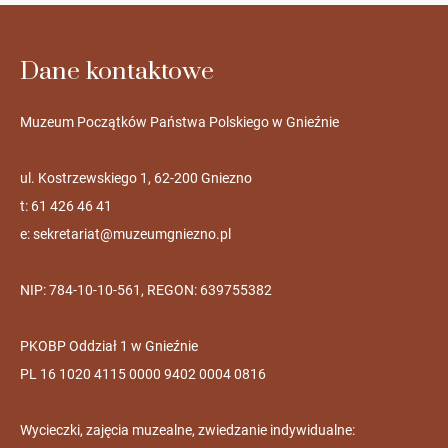
Dane kontaktowe
Muzeum Początków Państwa Polskiego w Gnieźnie
ul. Kostrzewskiego 1, 62-200 Gniezno
t: 61 426 46 41
e:
sekretariat@muzeumgniezno.pl
NIP: 784-10-10-561, REGON: 639755382
PKOBP Oddział 1 w Gnieźnie
PL 16 1020 4115 0000 9402 0004 0816
Wycieczki, zajęcia muzealne, zwiedzanie indywidualne: