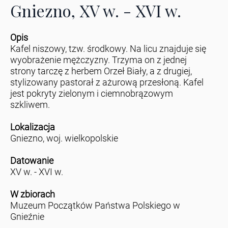
Gniezno, XV w. - XVI w.
Opis
Kafel niszowy, tzw. środkowy. Na licu znajduje się
wyobrażenie mężczyzny. Trzyma on z jednej
strony tarczę z herbem Orzeł Biały, a z drugiej,
stylizowany pastorał z ażurową przesłoną. Kafel
jest pokryty zielonym i ciemnobrązowym
szkliwem.
Lokalizacja
Gniezno, woj. wielkopolskie
Datowanie
XV w. - XVI w.
W zbiorach
Muzeum Początków Państwa Polskiego w
Gnieźnie