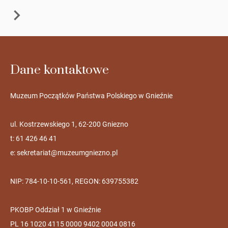
Dane kontaktowe
Muzeum Początków Państwa Polskiego w Gnieźnie
ul. Kostrzewskiego 1, 62-200 Gniezno
t: 61 426 46 41
e:
sekretariat@muzeumgniezno.pl
NIP: 784-10-10-561, REGON: 639755382
PKOBP Oddział 1 w Gnieźnie
PL 16 1020 4115 0000 9402 0004 0816