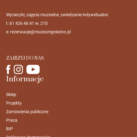
Wycieczki, zajęcia muzealne, zwiedzanie indywidualne:
t: 61 426 46 41 w. 210
e:
rezerwacje@muzeumgniezno.pl
ZAJRZYJ DO NAS
Informacje
Sklep
Projekty
Zamówienia publiczne
Praca
BIP