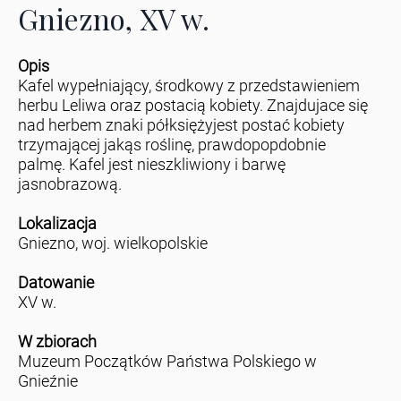
Gniezno, XV w.
Opis
Kafel wypełniający, środkowy z przedstawieniem
herbu Leliwa oraz postacią kobiety. Znajdujace się
nad herbem znaki półksiężyjest postać kobiety
trzymającej jakąs roślinę, prawdopopdobnie
palmę. Kafel jest nieszkliwiony i barwę
jasnobrazową.
Lokalizacja
Gniezno, woj. wielkopolskie
Datowanie
XV w.
W zbiorach
Muzeum Początków Państwa Polskiego w
Gnieźnie