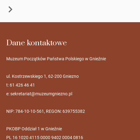
Dane kontaktowe
Muzeum Początków Państwa Polskiego w Gnieźnie
ul. Kostrzewskiego 1, 62-200 Gniezno
t: 61 426 46 41
e:
sekretariat@muzeumgniezno.pl
NIP: 784-10-10-561, REGON: 639755382
PKOBP Oddział 1 w Gnieźnie
PL 16 1020 4115 0000 9402 0004 0816