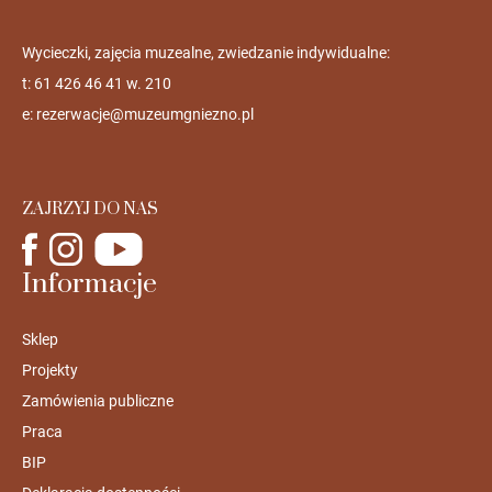
Wycieczki, zajęcia muzealne, zwiedzanie indywidualne:
t: 61 426 46 41 w. 210
e:
rezerwacje@muzeumgniezno.pl
ZAJRZYJ DO NAS
Informacje
Sklep
Projekty
Zamówienia publiczne
Praca
BIP