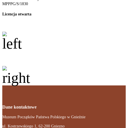
MPPPG/S/1830
Licencja otwarta
Dane kontaktowe
Muzeum Początków Państwa Polskiego w Gnieźnie
ul. Kostrzewskiego 1, 62-200 Gniezno