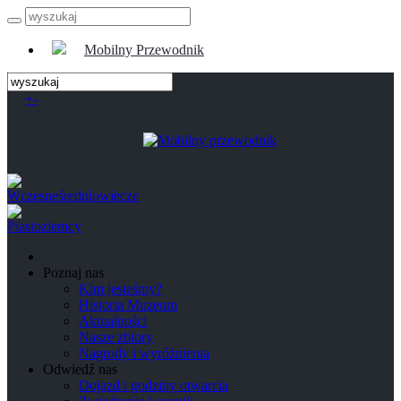
Mobilny Przewodnik
+
-
Poznaj nas
Kim jesteśmy?
Historia Muzeum
Aktualności
Nasze zbiory
Nagrody i wyróżnienia
Odwiedź nas
Dojazd i godziny otwarcia