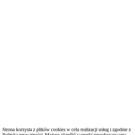
Strona korzysta z plików cookies w celu realizacji usług i zgodnie z
Polityką prywatności. Możesz określić warunki przechowywania