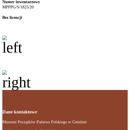
Numer inwentarzowy
MPPPG/S/1825/20
Bez licencji
Dane kontaktowe
Muzeum Początków Państwa Polskiego w Gnieźnie