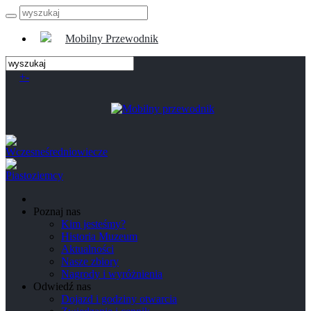
Mobilny Przewodnik
+
-
Poznaj nas
Kim jesteśmy?
Historia Muzeum
Aktualności
Nasze zbiory
Nagrody i wyróżnienia
Odwiedź nas
Dojazd i godziny otwarcia