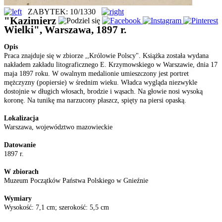
ZABYTEK: 10/1330
"Kazimierz
Wielki", Warszawa, 1897 r.
Opis
Praca znajduje się w zbiorze ,,Królowie Polscy". Książka została wydana
nakładem zakładu litograficznego E. Krzymowskiego w Warszawie, dnia 17
maja 1897 roku. W owalnym medalionie umieszczony jest portret
mężczyzny (popiersie) w średnim wieku. Władca wygląda niezwykle
dostojnie w długich włosach, brodzie i wąsach. Na głowie nosi wysoką
koronę. Na tunikę ma narzucony płaszcz, spięty na piersi opaską.
Lokalizacja
Warszawa, województwo mazowieckie
Datowanie
1897 r.
W zbiorach
Muzeum Początków Państwa Polskiego w Gnieźnie
Wymiary
Wysokość: 7,1 cm; szerokość: 5,5 cm