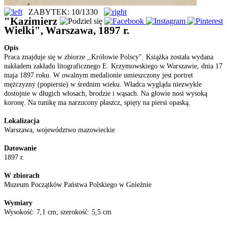
ZABYTEK: 10/1330
"Kazimierz
Wielki", Warszawa, 1897 r.
Opis
Praca znajduje się w zbiorze ,,Królowie Polscy". Książka została wydana
nakładem zakładu litograficznego E. Krzymowskiego w Warszawie, dnia 17
maja 1897 roku. W owalnym medalionie umieszczony jest portret
mężczyzny (popiersie) w średnim wieku. Władca wygląda niezwykle
dostojnie w długich włosach, brodzie i wąsach. Na głowie nosi wysoką
koronę. Na tunikę ma narzucony płaszcz, spięty na piersi opaską.
Lokalizacja
Warszawa, województwo mazowieckie
Datowanie
1897 r.
W zbiorach
Muzeum Początków Państwa Polskiego w Gnieźnie
Wymiary
Wysokość: 7,1 cm; szerokość: 5,5 cm