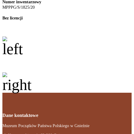
Numer inwentarzowy
MPPPG/S/1825/20
Bez licencji
Dane kontaktowe
Muzeum Początków Państwa Polskiego w Gnieźnie