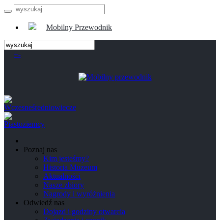
Mobilny Przewodnik
+
-
Poznaj nas
Kim jesteśmy?
Historia Muzeum
Aktualności
Nasze zbiory
Nagrody i wyróżnienia
Odwiedź nas
Dojazd i godziny otwarcia